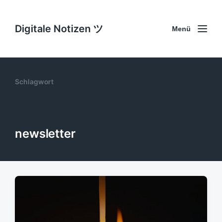
Digitale Notizen ツ
Menü
Schlagwort
newsletter