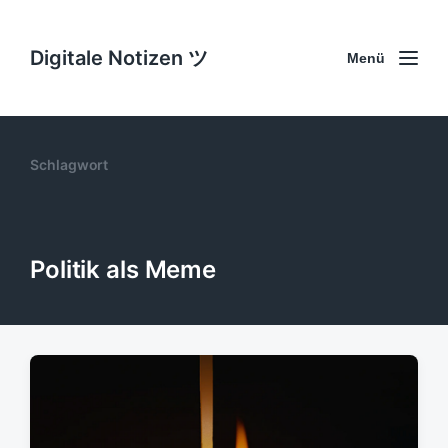
Digitale Notizen ツ
Menü
Schlagwort
Politik als Meme