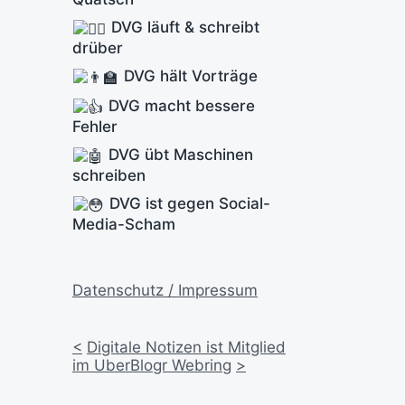
DVG läuft & schreibt
drüber
DVG hält Vorträge
DVG macht bessere
Fehler
DVG übt Maschinen
schreiben
DVG ist gegen Social-
Media-Scham
Datenschutz / Impressum
<
Digitale Notizen ist Mitglied
im UberBlogr Webring
>