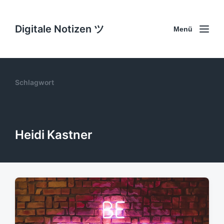
Digitale Notizen ツ
Menü
Schlagwort
Heidi Kastner