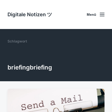
Digitale Notizen ツ
Menü
Schlagwort
briefingbriefing