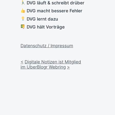
DVG läuft & schreibt drüber
DVG macht bessere Fehler
DVG lernt dazu
DVG hält Vorträge
Datenschutz / Impressum
<
Digitale Notizen ist Mitglied
im UberBlogr Webring
>