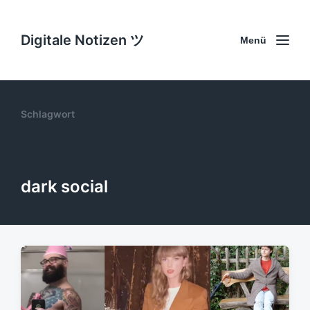
Digitale Notizen ツ
Menü
Schlagwort
dark social