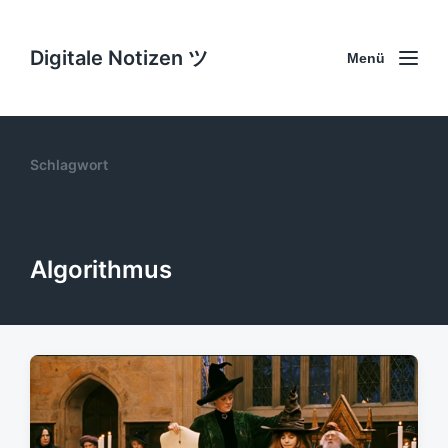
Digitale Notizen ツ
Menü
Schlagwort
Algorithmus