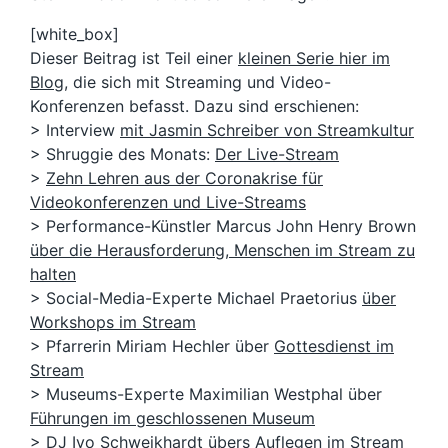
[white_box]
Dieser Beitrag ist Teil einer
kleinen Serie hier im
Blog
, die sich mit Streaming und Video-
Konferenzen befasst. Dazu sind erschienen:
> Interview
mit Jasmin Schreiber von Streamkultur
> Shruggie des Monats:
Der Live-Stream
>
Zehn Lehren aus der Coronakrise für
Videokonferenzen und Live-Streams
> Performance-Künstler Marcus John Henry Brown
über die Herausforderung, Menschen im Stream zu
halten
> Social-Media-Experte Michael Praetorius
über
Workshops im Stream
> Pfarrerin Miriam Hechler über
Gottesdienst im
Stream
> Museums-Experte Maximilian Westphal über
Führungen im geschlossenen Museum
> DJ Ivo Schweikhardt
übers Auflegen im Stream