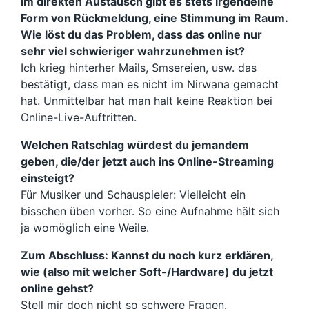
Im direkten Austausch gibt es stets irgendeine
Form von Rückmeldung, eine Stimmung im Raum.
Wie löst du das Problem, dass das online nur
sehr viel schwieriger wahrzunehmen ist?
Ich krieg hinterher Mails, Smsereien, usw. das
bestätigt, dass man es nicht im Nirwana gemacht
hat. Unmittelbar hat man halt keine Reaktion bei
Online-Live-Auftritten.
Welchen Ratschlag würdest du jemandem
geben, die/der jetzt auch ins Online-Streaming
einsteigt?
Für Musiker und Schauspieler: Vielleicht ein
bisschen üben vorher. So eine Aufnahme hält sich
ja womöglich eine Weile.
Zum Abschluss: Kannst du noch kurz erklären,
wie (also mit welcher Soft-/Hardware) du jetzt
online gehst?
Stell mir doch nicht so schwere Fragen.