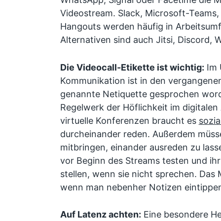
Videostream. Slack, Microsoft-Teams,
Hangouts werden häufig in Arbeitsumf
Alternativen sind auch Jitsi, Discord,
Die Videocall-Etikette ist wichtig:
Im 
Kommunikation ist in den vergangenen 
genannte Netiquette gesprochen worde
Regelwerk der Höflichkeit im digitalen
virtuelle Konferenzen braucht es
sozia
durcheinander reden. Außerdem müssen
mitbringen, einander ausreden zu lasse
vor Beginn des Streams testen und ih
stellen, wenn sie nicht sprechen. Das
wenn man nebenher Notizen eintippen 
Auf Latenz achten:
Eine besondere He