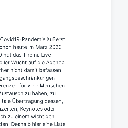
e Covid19-Pandemie äußerst
 schon heute im März 2020
20 hat das Thema Live-
ller Wucht auf die Agenda
rher nicht damit befassen
usgangsbeschränkungen
renzen für viele Menschen
 Austausch zu haben, zu
gitale Übertragung dessen,
nzerten, Keynotes oder
rch zu einem wichtigen
en. Deshalb hier eine Liste