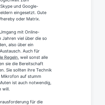
 Skype und Google-
eldern eingesetzt. Gute
 Whereby oder Matrix.
Umgang mit Online-
Jahren viel über die so
n, also über ein
 Austausch. Auch für
le Regeln
, weil sonst alle
 sie die Bereitschaft
n. Sie sollten ihre Technik
r Mikrofon auf stumm
 Muten ist auch notwendig,
will.
rausforderung für die