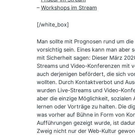
–
Workshops im Stream
[/white_box]
Man sollte mit Prognosen rund um di
vorsichtig sein. Eines kann man aber
mit Sicherheit sagen: Dieser März 20
Streams und Video-Konferenzen mit vo
auch derjenigen befördert, die sich vo
wollten. Durch Kontaktverbot und A
wurden Live-Streams und Video-Konfe
aber die einzige Möglichkeit, sozialen
lernen oder Vorträge zu halten. Die di
was vorher auf Bühne in Form von Ko
Aufführungen gezeigt wurde, ist dadu
Zweig nicht nur der Web-Kultur geword