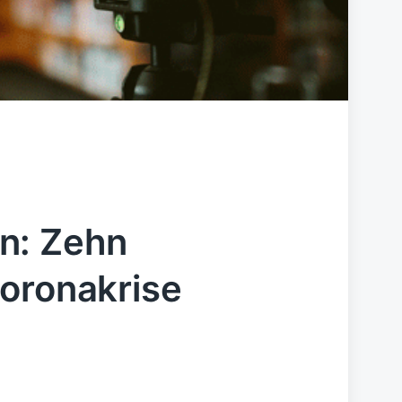
n: Zehn
oronakrise