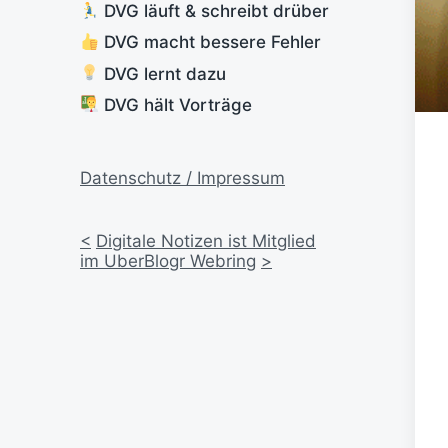
DVG läuft & schreibt drüber
DVG macht bessere Fehler
DVG lernt dazu
DVG hält Vorträge
Datenschutz / Impressum
<
Digitale Notizen ist Mitglied
im UberBlogr Webring
>