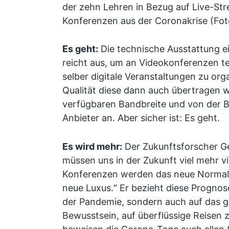
der zehn Lehren in Bezug auf Live-St
Konferenzen aus der Coronakrise (Fo
Es geht:
Die technische Ausstattung e
reicht aus, um an Videokonferenzen t
selber digitale Veranstaltungen zu org
Qualität diese dann auch übertragen 
verfügbaren Bandbreite und von der Be
Anbieter an. Aber sicher ist: Es geht.
Es wird mehr:
Der Zukunftsforscher 
müssen uns in der Zukunft viel mehr vir
Konferenzen werden das neue Normal, 
neue Luxus.“ Er bezieht diese Prognose
der Pandemie, sondern auch auf das 
Bewusstsein, auf überflüssige Reisen 