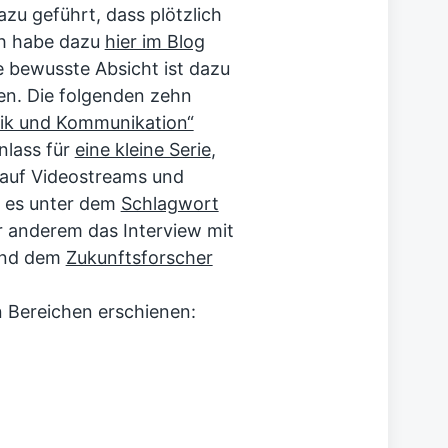
zu geführt, dass plötzlich
Ich habe dazu
hier im Blog
 bewusste Absicht ist dazu
n. Die folgenden zehn
tik und Kommunikation“
nlass für
eine kleine Serie
,
t auf Videostreams und
bt es unter dem
Schlagwort
r anderem das Interview mit
nd dem
Zukunftsforscher
 Bereichen erschienen: