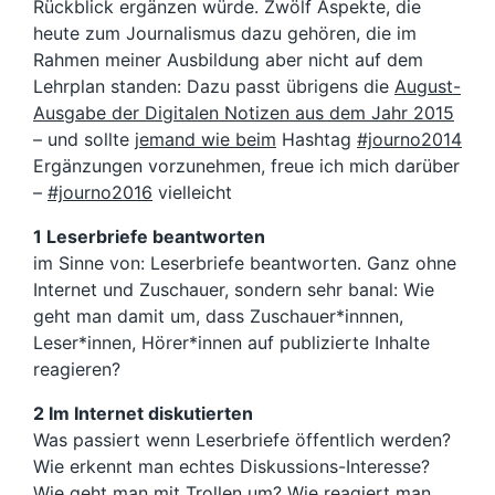
Rückblick ergänzen würde. Zwölf Aspekte, die
heute zum Journalismus dazu gehören, die im
Rahmen meiner Ausbildung aber nicht auf dem
Lehrplan standen: Dazu passt übrigens die
August-
Ausgabe der Digitalen Notizen aus dem Jahr 2015
– und sollte
jemand wie beim
Hashtag
#journo2014
Ergänzungen vorzunehmen, freue ich mich darüber
–
#journo2016
vielleicht
1 Leserbriefe beantworten
im Sinne von: Leserbriefe beantworten. Ganz ohne
Internet und Zuschauer, sondern sehr banal: Wie
geht man damit um, dass Zuschauer*innnen,
Leser*innen, Hörer*innen auf publizierte Inhalte
reagieren?
2 Im Internet diskutierten
Was passiert wenn Leserbriefe öffentlich werden?
Wie erkennt man echtes Diskussions-Interesse?
Wie geht man mit Trollen um? Wie reagiert man