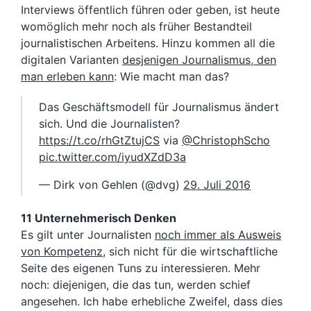
Interviews öffentlich führen oder geben, ist heute
womöglich mehr noch als früher Bestandteil
journalistischen Arbeitens. Hinzu kommen all die
digitalen Varianten
desjenigen Journalismus, den
man erleben kann
: Wie macht man das?
Das Geschäftsmodell für Journalismus ändert
sich. Und die Journalisten?
https://t.co/rhGtZtujCS
via
@ChristophScho
pic.twitter.com/iyudXZdD3a
— Dirk von Gehlen (@dvg)
29. Juli 2016
11 Unternehmerisch Denken
Es gilt unter Journalisten
noch immer als Ausweis
von Kompetenz
, sich nicht für die wirtschaftliche
Seite des eigenen Tuns zu interessieren. Mehr
noch: diejenigen, die das tun, werden schief
angesehen. Ich habe erhebliche Zweifel, dass dies