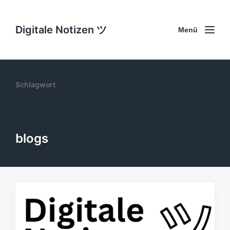
Digitale Notizen ツ
Menü
Schlagwort
blogs