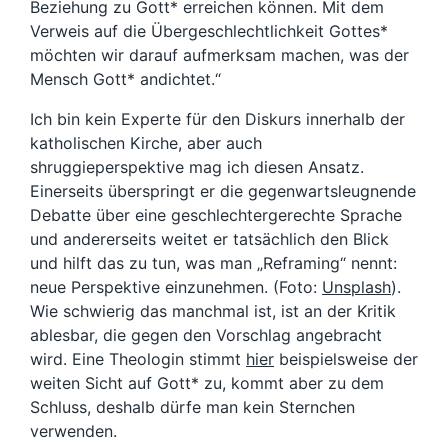
Beziehung zu Gott* erreichen können. Mit dem
Verweis auf die Übergeschlechtlichkeit Gottes*
möchten wir darauf aufmerksam machen, was der
Mensch Gott* andichtet.“
Ich bin kein Experte für den Diskurs innerhalb der
katholischen Kirche, aber auch
shruggieperspektive mag ich diesen Ansatz.
Einerseits überspringt er die gegenwartsleugnende
Debatte über eine geschlechtergerechte Sprache
und andererseits weitet er tatsächlich den Blick
und hilft das zu tun, was man „Reframing“ nennt:
neue Perspektive einzunehmen. (Foto:
Unsplash
).
Wie schwierig das manchmal ist, ist an der Kritik
ablesbar, die gegen den Vorschlag angebracht
wird. Eine Theologin stimmt
hier
beispielsweise der
weiten Sicht auf Gott* zu, kommt aber zu dem
Schluss, deshalb dürfe man kein Sternchen
verwenden.