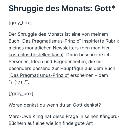
Shruggie des Monats: Gott*
[grey_box]
Der
Shruggie des Monats
ist eine von meinem
Buch „Das Pragmatismus-Prinzip“ inspirierte Rubrik
meines monatlichen Newsletters (
den man hier
kostenlos bestellen kann
). Darin beschreibe ich
Personen, Ideen und Begebenheiten, die mir
besonders passend zur Hauptfigur aus dem Buch
„Das Pragmatismus-Prinzip“
erscheinen – dem
¯\_(ツ)_/¯.
[/grey_box]
Woran denkst du wenn du an Gott denkst?
Marc-Uwe Kling hat diese Frage in seinen Känguru-
Büchern auf eine wie ich finde gute Art