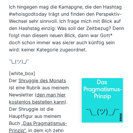
Ich hingegen mag die Kamapgne, die den Hashtag
#whoisgodtoday trägt und finden den Perspektiv-
Wechsel sehr sinnvoll. Ich frage mich mit Blick auf
den Hashstag einzig: Was soll der Zeitbezug? Denn
folgt man diesem neuen Blick, dann war Gott*
doch schon immer was sie/er auch künftig sein
wird: keiner Kategorie zugeordnet.
¯\_(ツ)_/¯
[white_box]
Der
Shruggie des Monats
ist eine Rubrik aus meinem
Newsletter (
den man hier
kostenlos bestellen kann
).
Der Shruggie ist die
Hauptfigur aus meinem
Buch
„Das Pragmatismus-
Prinzip“
, in dem ich zehn