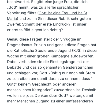
beantwortet. Es gibt eine junge Frau, die sich
„Gott“ nennt, was zu allerlei sprachlicher
Verwirrung führt (
Gott ist eine Frau und heißt
Maria
) und zu im Sinn dieser Rubrik sehr gutem
Zweifel: Stimmt der erste Eindruck? Ist unser
erlerntes Bild eigentlich richtig?
Genau diese Fragen stellt der Shruggie im
Pragmatismus-Prinzip und genau diese Fragen hat
die Katholische Studierende Jugend (KJS) in dieser
Woche mit einer großen Kampagne aufgeworfen.
Dabei verbinden sie die Einstiegsfrage mit der
Debatte und das so genannten Gendersternchen
und schlagen vor, Gott künftig nur noch mit Stern
zu schreiben um damit daran zu erinnern, dass “
Gott* keinem Geschlecht oder anderen
menschlichen Kategorien“ zuzuordnen ist. Deshalb
wollen sie „das Denken über Gott* weiten, damit
mehr Menschen Zugang zu einer umfassenderen