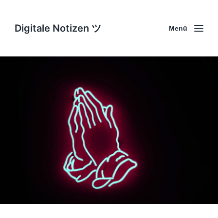
Digitale Notizen ツ
Menü