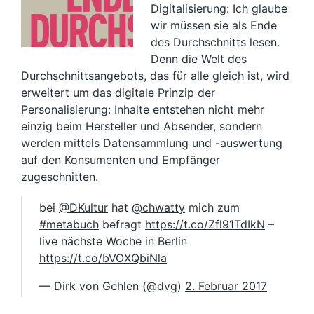
Digitalisierung: Ich glaube
wir müssen sie als Ende
des Durchschnitts lesen.
Denn die Welt des
Durchschnittsangebots, das für alle gleich ist, wird
erweitert um das digitale Prinzip der
Personalisierung: Inhalte entstehen nicht mehr
einzig beim Hersteller und Absender, sondern
werden mittels Datensammlung und -auswertung
auf den Konsumenten und Empfänger
zugeschnitten.
bei
@DKultur
hat
@chwatty
mich zum
#metabuch
befragt
https://t.co/Zfl91TdIkN
–
live nächste Woche in Berlin
https://t.co/bVOXQbiNla
— Dirk von Gehlen (@dvg)
2. Februar 2017