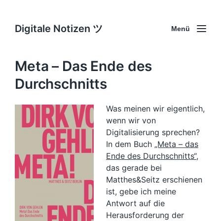
Digitale Notizen ツ
Menü
Meta – Das Ende des
Durchschnitts
Was meinen wir eigentlich,
wenn wir von
Digitalisierung sprechen?
In dem Buch
„Meta – das
Ende des Durchschnitts“
,
das gerade bei
Matthes&Seitz erschienen
ist, gebe ich meine
Antwort auf die
Herausforderung der