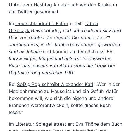
Unter dem Hashtag
#metabuch
werden Reaktion
auf Twitter gesammelt.
Im
Deutschlandradio Kultur
urteilt
Tabea
Grzeszyk
:
Gewohnt klug und unterhaltsam skizziert
Dirk von Gehlen die digitale Ökonomie des 21.
Jahrhunderts, in der Kontexte wichtiger geworden
sind als Inhalte
und kommt zu dem Schluss:
Ein
kurzweiliges, kluges und äußerst lesenswertes
Buch, das jenseits von Alarmismus die Logik der
Digitalisierung verstehen hilft
Bei
SoDigiPop schreibt Alexander Karl
: „Wer in der
Medienbranche zu Hause ist und ein Gefühl dafür
bekommen will, wie sich die eigene und andere
Branchen weiterentwickeln, sollte dieses Buch
lesen.“
Im Literatur Spiegel attestiert
Eva Thöne
dem Buch