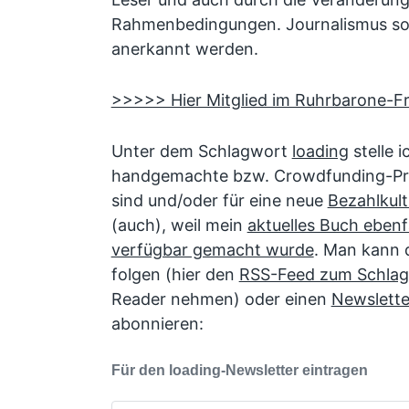
Rahmenbedingungen. Journalismus sol
anerkannt werden.
>>>>> Hier Mitglied im Ruhrbarone-F
Unter dem Schlagwort
loading
stelle i
handgemachte bzw. Crowdfunding-Pro
sind und/oder für eine neue
Bezahlkult
(auch), weil mein
aktuelles Buch eben
verfügbar gemacht wurde
. Man kann 
folgen (hier den
RSS-Feed zum Schlag
Reader nehmen) oder einen
Newslette
abonnieren:
Für den loading-Newsletter eintragen