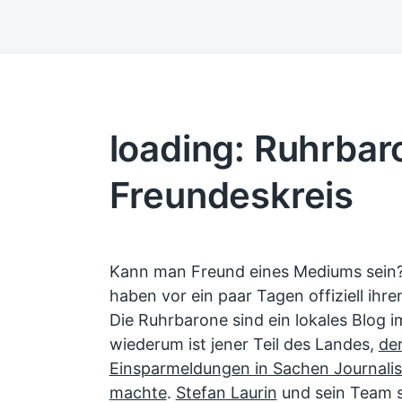
loading: Ruhrbar
Freundeskreis
Kann man Freund eines Mediums sein
haben vor ein paar Tagen offiziell ihr
Die Ruhrbarone sind ein lokales Blog 
wiederum ist jener Teil des Landes,
de
Einsparmeldungen in Sachen Journali
machte
.
Stefan Laurin
und sein Team s