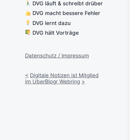
DVG läuft & schreibt drüber
DVG macht bessere Fehler
DVG lernt dazu
DVG hält Vorträge
Datenschutz / Impressum
<
Digitale Notizen ist Mitglied
im UberBlogr Webring
>