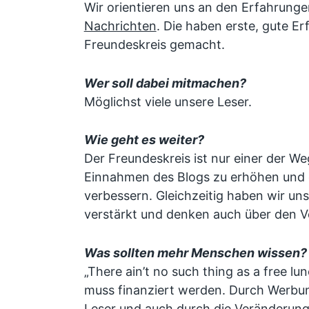
Wir orientieren uns an den Erfahrung
Nachrichten
. Die haben erste, gute E
Freundeskreis gemacht.
Wer soll dabei mitmachen?
Möglichst viele unsere Leser.
Wie geht es weiter?
Der Freundeskreis ist nur einer der We
Einnahmen des Blogs zu erhöhen und d
verbessern. Gleichzeitig haben wir 
verstärkt und denken auch über den 
Was sollten mehr Menschen wissen?
„There ain’t no such thing as a free lu
muss finanziert werden. Durch Werbu
Leser und auch durch die Veränderung 