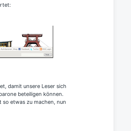
tet:
t, damit unsere Leser sich
rbarone beteiligen können.
t so etwas zu machen, nun