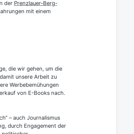
en der
Prenzlauer-Berg-
rfahrungen mit einem
ge, die wir gehen, um die
amit unsere Arbeit zu
unsere Werbebemühungen
Verkauf von E-Books nach.
nch“ – auch Journalismus
ng, durch Engagement der
politischer