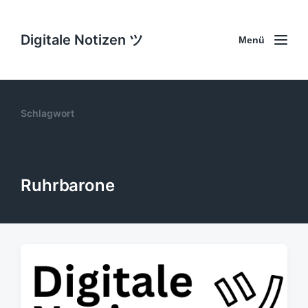
Digitale Notizen ツ
Menü
Schlagwort
Ruhrbarone