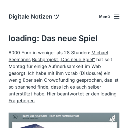
Digitale Notizen ツ
Menü
loading: Das neue Spiel
8000 Euro in weniger als 28 Stunden:
Michael
Seemanns
Buchprojekt „Das neue Spiel“
hat seit
Montag für einige Aufmerksamkeit im Web
gesorgt. Ich habe mit ihm vorab (Dislosure) ein
wenig über sein Crowdfunding gesprochen, das ist
so spannend finde, dass ich es auch selber
unterstützt habe. Hier beantwortet er den
loading-
Fragebogen
.