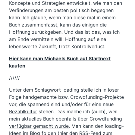
Konzepte und Strategien entwickelt, wie man den
Veränderungen am besten politisch begegnen
kann. Ich glaube, wenn man diese mal in einem
Buch zusammenfasst, kann das einigen die
Hoffnung zurückgeben. Und das ist das, was ich
am Ende vermitteln will: Hoffnung auf eine
lebenswerte Zukunft, trotz Kontrollverlust.
Hier kann man Michaels Buch auf Startnext
kaufen
//////
Unter dem Schlagwort
loading
stelle ich in loser
Folge handgemachte bzw. Crowdfunding-Projekte
vor, die spannend sind und/oder für eine neue
Bezahlkultur
stehen. Das mache ich (auch), weil
mein
aktuelles Buch ebenfalls über Crowdfunding
verfügbar gemacht wurde
. Man kann den loading-
Ideen im Blog folgen (hier den
RSS-Feed zum