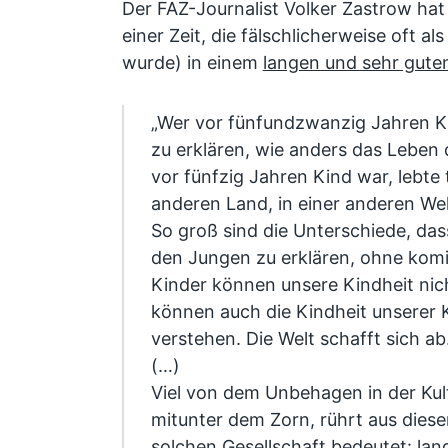
Der FAZ-Journalist Volker Zastrow hat
einer Zeit, die fälschlicherweise oft al
wurde) in einem
langen und sehr gute
„Wer vor fünfundzwanzig Jahren K
zu erklären, wie anders das Leben
vor fünfzig Jahren Kind war, lebte 
anderen Land, in einer anderen Welt.
So groß sind die Unterschiede, dass
den Jungen zu erklären, ohne komi
Kinder können unsere Kindheit nic
können auch die Kindheit unserer K
verstehen. Die Welt schafft sich ab
(…)
Viel von dem Unbehagen in der Kul
mitunter dem Zorn, rührt aus diesen
solchen Gesellschaft bedeutet: lan