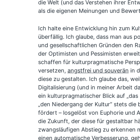
die Welt (und das Verstehen ihrer Entw
als die eigenen Meinungen und Bewer
Ich halte eine Entwicklung hin zum Ku
überfällig. Ich glaube, dass man aus p
und gesellschaftlichen Gründen den 
der Optimisten und Pessimisten erwei
schaffen für kulturpragmatische Perspe
versetzen,
angstfrei und souverän
in d
diese zu gestalten. Ich glaube das, wei
Digitalisierung (und in meiner Arbeit d
ein kulturpragmatischer Blick auf „da
„den Niedergang der Kultur“ stets die
fördert – losgelöst von Euphorie und A
die Zukunft, der diese für gestaltbar h
zwangsläufigen Abstieg zu erkennen 
einen automatische Verbesserung, geh