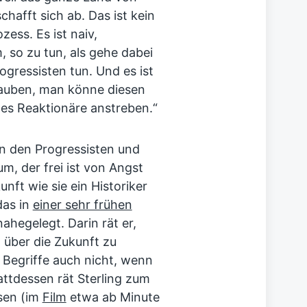
afft sich ab. Das ist kein
ess. Es ist naiv,
so zu tun, als gehe dabei
ogressisten tun. Und es ist
lauben, man könne diesen
es Reaktionäre anstreben.“
en den Progressisten und
m, der frei ist von Angst
nft wie sie ein Historiker
das in
einer sehr frühen
ahegelegt. Darin rät er,
 über die Zukunft zu
 Begriffe auch nicht, wenn
attdessen rät Sterling zum
sen (im
Film
etwa ab Minute