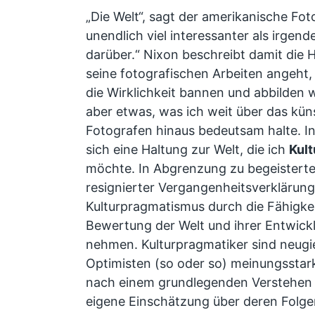
„Die Welt“, sagt der amerikanische Fot
unendlich viel interessanter als irgen
darüber.“ Nixon beschreibt damit die H
seine fotografischen Arbeiten angeht, 
die Wirklichkeit bannen und abbilden wi
aber etwas, was ich weit über das kün
Fotografen hinaus bedeutsam halte. In
sich eine Haltung zur Welt, die ich
Kul
möchte. In Abgrenzung zu begeisterte
resignierter Vergangenheitsverklärung
Kulturpragmatismus durch die Fähigkei
Bewertung der Welt und ihrer Entwickl
nehmen. Kulturpragmatiker sind neugi
Optimisten (so oder so) meinungsstark 
nach einem grundlegenden Verstehen
eigene Einschätzung über deren Folge