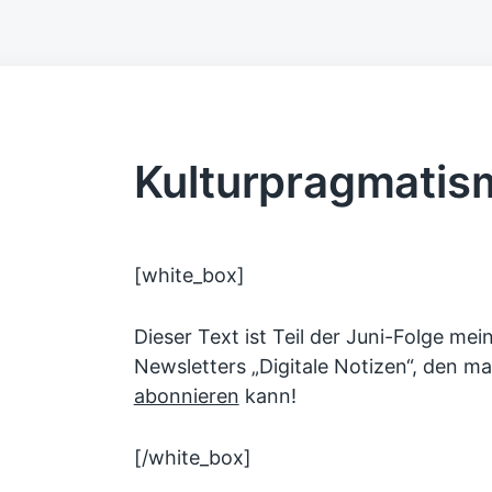
Kulturpragmatis
[white_box]
Dieser Text ist Teil der Juni-Folge me
Newsletters „Digitale Notizen“, den m
abonnieren
kann!
[/white_box]