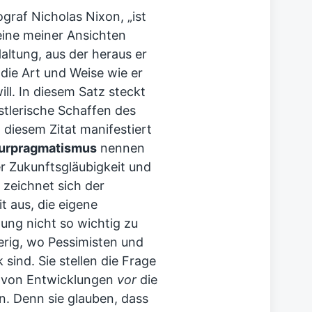
ograf Nicholas Nixon, „ist
deine meiner Ansichten
altung, aus der heraus er
die Art und Weise wie er
ll. In diesem Satz steckt
stlerische Schaffen des
 diesem Zitat manifestiert
turpragmatismus
nennen
r Zukunftsgläubigkeit und
 zeichnet sich der
t aus, die eigene
ung nicht so wichtig zu
erig, wo Pessimisten und
sind. Sie stellen die Frage
 von Entwicklungen
vor
die
n. Denn sie glauben, dass