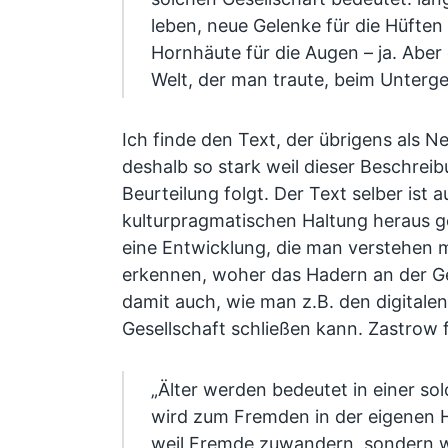
leben, neue Gelenke für die Hüft
Hornhäute für die Augen – ja. Aber
Welt, der man traute, beim Unterg
Ich finde den Text, der übrigens als N
deshalb so stark weil dieser Beschreib
Beurteilung folgt. Der Text selber ist a
kulturpragmatischen Haltung heraus ge
eine Entwicklung, die man verstehen 
erkennen, woher das Hadern an der 
damit auch, wie man z.B. den digitalen
Gesellschaft schließen kann. Zastrow f
„Älter werden bedeutet in einer so
wird zum Fremden in der eigenen H
weil Fremde zuwandern, sondern w