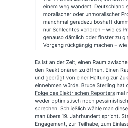
einem weg wandert. Deutschland sch
moralischer oder unmoralischer Proz
manchmal geradezu boshaft dumm, 
nur Schlechtes verloren – wie es Pr
genauso dämlich oder finster zu g
Vorgang rückgängig machen – wie 
Es ist an der Zeit, einen Raum zwisch
den Reaktionären zu öffnen. Einen Rau
und geprägt von einer Haltung zur Zuku
einnehmen würde. Bruce Sterling hat 
Folge des Elektrischen Reporters
mal n
weder optimistisch noch pessimistisch
sprechen. Schließlich wähle man diese
man übers 19. Jahrhundert spricht. St
Engagement, zur Teilhabe, zum Einlas