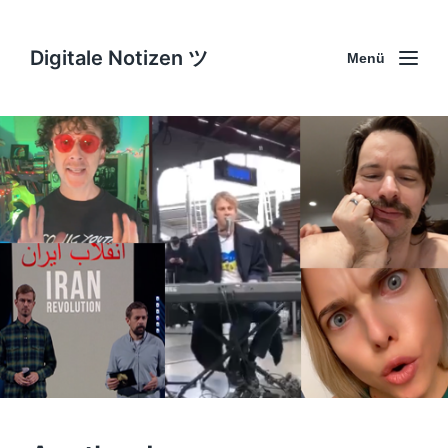
Digitale Notizen ツ
Menü