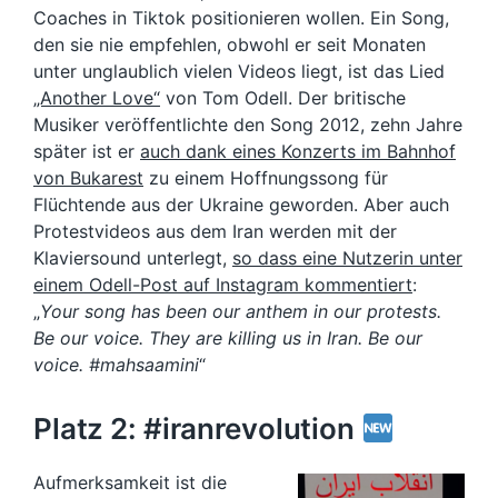
Coaches in Tiktok positionieren wollen. Ein Song,
den sie nie empfehlen, obwohl er seit Monaten
unter unglaublich vielen Videos liegt, ist das Lied
„Another Love“
von Tom Odell. Der britische
Musiker veröffentlichte den Song 2012, zehn Jahre
später ist er
auch dank eines Konzerts im Bahnhof
von Bukarest
zu einem Hoffnungssong für
Flüchtende aus der Ukraine geworden. Aber auch
Protestvideos aus dem Iran werden mit der
Klaviersound unterlegt,
so dass eine Nutzerin unter
einem Odell-Post auf Instagram kommentiert
:
„
Your song has been our anthem in our protests.
Be our voice. They are killing us in Iran. Be our
voice. #mahsaamini
“
Platz 2: #iranrevolution
Aufmerksamkeit ist die