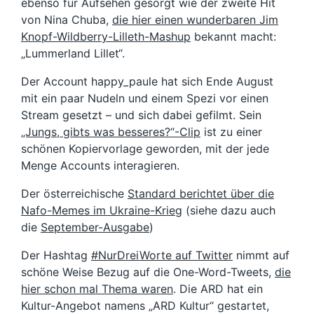
ebenso für Aufsehen gesorgt wie der zweite Hit
von Nina Chuba,
die hier einen wunderbaren Jim
Knopf-Wildberry-Lilleth-Mashup
bekannt macht:
„Lummerland Lillet“.
Der Account happy_paule hat sich Ende August
mit ein paar Nudeln und einem Spezi vor einen
Stream gesetzt – und sich dabei gefilmt. Sein
„Jungs, gibts was besseres?“-Clip
ist zu einer
schönen Kopiervorlage geworden, mit der jede
Menge Accounts interagieren.
Der österreichische
Standard berichtet über die
Nafo-Memes im Ukraine-Krieg
(siehe dazu auch
die
September-Ausgabe
)
Der Hashtag
#NurDreiWorte auf Twitter
nimmt auf
schöne Weise Bezug auf die One-Word-Tweets,
die
hier schon mal Thema waren
. Die ARD hat ein
Kultur-Angebot namens „ARD Kultur“ gestartet,