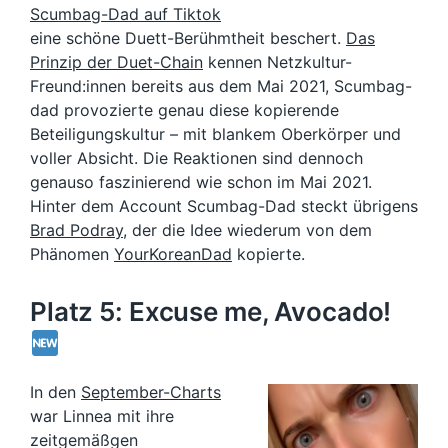
Scumbag-Dad auf Tiktok
eine schöne Duett-Berühmtheit beschert.
Das
Prinzip der Duet-Chain
kennen Netzkultur-
Freund:innen bereits aus dem Mai 2021, Scumbag-
dad provozierte genau diese kopierende
Beteiligungskultur – mit blankem Oberkörper und
voller Absicht. Die Reaktionen sind dennoch
genauso faszinierend wie schon im Mai 2021.
Hinter dem Account Scumbag-Dad steckt übrigens
Brad Podray
, der die Idee wiederum von dem
Phänomen
YourKoreanDad
kopierte.
Platz 5: Excuse me, Avocado!
In den
September-Charts
war Linnea mit ihre
zeitgemäßgen