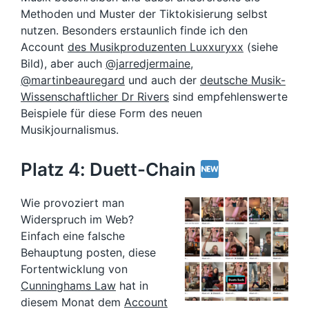
Methoden und Muster der Tiktokisierung selbst
nutzen. Besonders erstaunlich finde ich den
Account
des Musikproduzenten Luxxuryxx
(siehe
Bild), aber auch
@jarredjermaine
,
@martinbeauregard
und auch der
deutsche Musik-
Wissenschaftlicher Dr Rivers
sind empfehlenswerte
Beispiele für diese Form des neuen
Musikjournalismus.
Platz 4: Duett-Chain
Wie provoziert man
Widerspruch im Web?
Einfach eine falsche
Behauptung posten, diese
Fortentwicklung von
Cunninghams Law
hat in
diesem Monat dem
Account