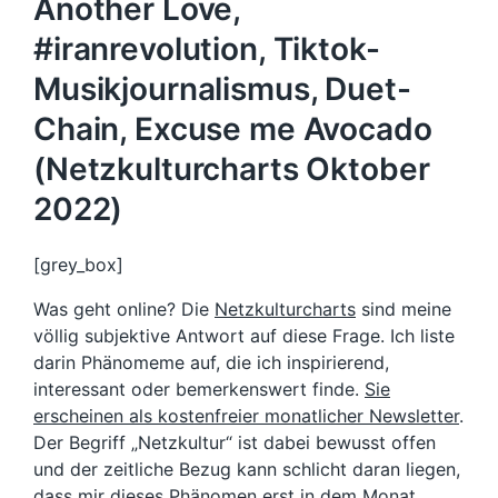
Another Love,
#iranrevolution, Tiktok-
Musikjournalismus, Duet-
Chain, Excuse me Avocado
(Netzkulturcharts Oktober
2022)
[grey_box]
Was geht online? Die
Netzkulturcharts
sind meine
völlig subjektive Antwort auf diese Frage. Ich liste
darin Phänomeme auf, die ich inspirierend,
interessant oder bemerkenswert finde.
Sie
erscheinen als kostenfreier monatlicher Newsletter
.
Der Begriff „Netzkultur“ ist dabei bewusst offen
und der zeitliche Bezug kann schlicht daran liegen,
dass mir dieses Phänomen erst in dem Monat