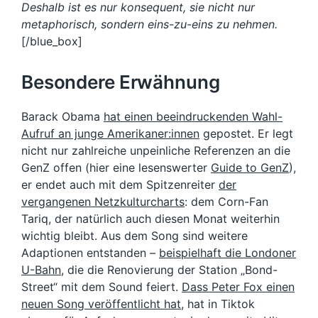
Deshalb ist es nur konsequent, sie nicht nur
metaphorisch, sondern eins-zu-eins zu nehmen.
[/blue_box]
Besondere Erwähnung
Barack Obama
hat einen beeindruckenden Wahl-
Aufruf an junge Amerikaner:innen
gepostet. Er legt
nicht nur zahlreiche unpeinliche Referenzen an die
GenZ offen (hier eine lesenswerter
Guide to GenZ
),
er endet auch mit dem Spitzenreiter
der
vergangenen Netzkulturcharts
: dem Corn-Fan
Tariq, der natürlich auch diesen Monat weiterhin
wichtig bleibt. Aus dem Song sind weitere
Adaptionen entstanden –
beispielhaft die Londoner
U-Bahn
, die die Renovierung der Station „Bond-
Street“ mit dem Sound feiert.
Dass Peter Fox einen
neuen Song veröffentlicht hat
, hat in Tiktok