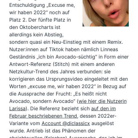
Entschuldigung „Excuse me,
wir haben 2022“ noch auf
Platz 2. Der fünfte Platz in
den Oktobercharts ist
allerdings kein Abstieg,
sondern quasi ein Neu-Einstieg mit einem Remix.
Nutzer:innen auf Tiktok haben nämlich Linneas
Geständnis „ich bin Avocado-süchtig“ in Form einer
Antwort-Referenz (Stitch) mit einem anderen
Netzkultur-Trend des Jahres verbunden: sie
korrigieren das Ursprungsvideo eingeleitet mit den
Worten „excuse me, wir haben 2022“ in Bezug auf
die Aussprache der Frucht: „Es heißt nicht
Avocado, sondern Avocado“ (
wie hier die Nutzerin
Larissa
). Die Referenz bezieht sich
auf den im
Februar beschriebenen Trend
, dessen 2022er-
Variante vom
Account @diclassicx
ausgelöst
wurde. Antrieb ist das Phänomen der