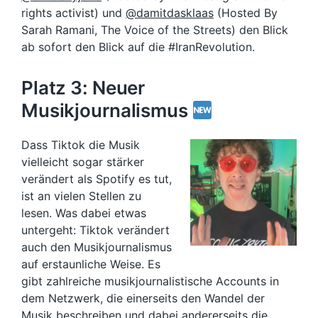
rights activist) und
@damitdasklaas
(Hosted By
Sarah Ramani, The Voice of the Streets) den Blick
ab sofort den Blick auf die #IranRevolution.
Platz 3: Neuer
Musikjournalismus
Dass Tiktok die Musik
vielleicht sogar stärker
verändert als Spotify es tut,
ist an vielen Stellen zu
lesen. Was dabei etwas
untergeht: Tiktok verändert
auch den Musikjournalismus
auf erstaunliche Weise. Es
gibt zahlreiche musikjournalistische Accounts in
dem Netzwerk, die einerseits den Wandel der
Musik beschreiben und dabei andererseits die