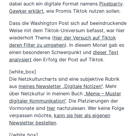
dabei auch ein digitale Format namens
Pixelparty
.
Gawker erklärt
, wie Promis Tiktok nutzen sollen.
Dass die Washington Post sich auf beeindruckende
Weise mit dem Tiktok-Universum befasst, war hier
wiederholt Thema (
hier der Versuch auf Tiktok
deren Filter zu umgehen
). In diesem Monat gab es
einen besonderen Schwerpunkt und
dieser Text
analysiert
den Erfolg der Post auf Tiktok.
[white_box]
Die Netzkulturcharts sind eine subjektive Rubrik
aus
meines Newsletter „Digitale Notizen“
. Mehr
über Netzkultur in meinem Buch „
Meme – Muster
digitaler Kommunikation“
. Die Platzierungen der
Vormonate sind
hier
nachzulesen. Wer keine Folge
verpassen möchte,
kann sie hier als eigenen
Newsletter bestellen
.
[/white_box]