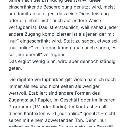
einschränkende Beschreibung genutzt wird, meist
um damit anzuzeigen, dass eine Dienstleistung
oder ein Inhalt nicht auch auf andere Weise
verfügbar ist. Das ist erstaunlich, weil nahezu jeder
andere Zugang komplizierter ist als jener, der mit
„nur“ eingeschränkt wird. Statt zu sagen, etwas sei
„nur online“ verfügbar, könnte man auch sagen, es
sei „nur überall“ verfügbar.
Das ergibt wenig Sinn, wird aber dennoch ständig
getan.
Die digitale Verfügbarkeit gilt vielen nämlich noch
immer als neu und nicht selten als weniger
wertvoll. Etabliert sind andere Formen des
Zugangs: auf Papier, im Geschäft oder im linearen
Programm (TV oder Radio). Im Kontrast zu all
diesen Kontexten wird „nur online“ genutzt – nicht
selten mit einem abwertenden Ton. Denn „nur
online“ heißt in diesem Duktus nicht „nur überall“,