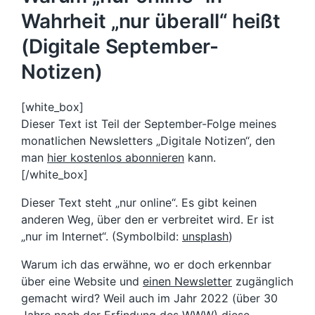
Wahrheit „nur überall“ heißt
(Digitale September-
Notizen)
[white_box]
Dieser Text ist Teil der September-Folge meines
monatlichen Newsletters „Digitale Notizen“, den
man
hier kostenlos abonnieren
kann.
[/white_box]
Dieser Text steht „nur online“. Es gibt keinen
anderen Weg, über den er verbreitet wird. Er ist
„nur im Internet“. (Symbolbild:
unsplash
)
Warum ich das erwähne, wo er doch erkennbar
über eine Website und
einen Newsletter
zugänglich
gemacht wird? Weil auch im Jahr 2022 (über 30
Jahre nach der
Erfindung des WWW
) diese