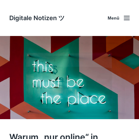
Digitale Notizen ツ
Menü
Warum „nur online“ in