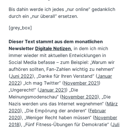
Bis dahin werde ich jedes „nur online“ gedanklich
durch ein „nur überall“ ersetzen.
[grey_box]
Dieser Text stammt aus dem monatlichen
Newsletter
Digitale Notizen
,
in dem ich mich
immer wieder mit aktuellen Entwicklungen in
Social Media befasse – zum Beispiel: „Warum wir
aufhören sollten, Fan-Zahlen wichtig zu nehmen“
(
Juni 2022
), „Danke für Ihren Verstand“ (
Januar
2022
) „Ich mag Twitter“ (
November 2021
)
„Ungerecht!“ (
Januar 2021
) „Die
Meinungsmodenschau“ (
November 2020
), „Die
Nazis werden uns das Internet wegnehmen“ (
März
2020
), „Die Empörung der anderen“ (
Februar
2020
), „Weniger Recht haben müssen“ (
November
2018
), „Fünf Fitness-Übungen für Demokratie“ (
Juli