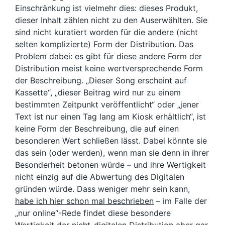
Einschränkung ist vielmehr dies: dieses Produkt,
dieser Inhalt zählen nicht zu den Auserwählten. Sie
sind nicht kuratiert worden für die andere (nicht
selten komplizierte) Form der Distribution. Das
Problem dabei: es gibt für diese andere Form der
Distribution meist keine wertversprechende Form
der Beschreibung. „Dieser Song erscheint auf
Kassette“, „dieser Beitrag wird nur zu einem
bestimmten Zeitpunkt veröffentlicht“ oder „jener
Text ist nur einen Tag lang am Kiosk erhältlich“, ist
keine Form der Beschreibung, die auf einen
besonderen Wert schließen lässt. Dabei könnte sie
das sein (oder werden), wenn man sie denn in ihrer
Besonderheit betonen würde – und ihre Wertigkeit
nicht einzig auf die Abwertung des Digitalen
gründen würde. Dass weniger mehr sein kann,
habe ich hier schon mal beschrieben
– im Falle der
„nur online“-Rede findet diese besondere
Wertigkeit der nicht-digitalen Distribution aber gar