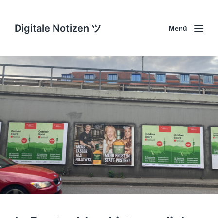
Digitale Notizen ツ
Menü