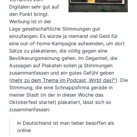
Digitalen sehr gut auf
den Punkt bringt.
Werbung ist in der
Lage gesellschaftliche Stimmungen gut
einzufangen. Es würde ja niemand viel Geld für
eine out-of-home-Kampagne aufwenden, um dort
Sätze zu plakatieren, die völlig gegen eine
Bevölkerungsmeinung gehen. Im Gegenteil, die
Aussagen auf Plakaten sollen ja Stimmungen
zusammenfassen und ein gutes Gefühl geben
(
mehr zu dem Thema im Podcast „Wirbt das?“
). Die
Stimmung, die eine Schnappsfirma gerade in
meiner Stadt (in der in dieser Woche das
Oktoberfest startet) plakatiert, lässt sich so
zusammenfassen:
In Deutschland ist man lieber besoffen als
online