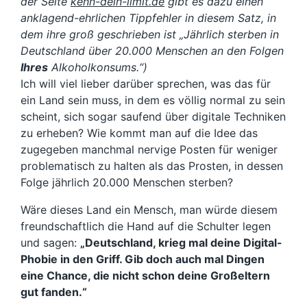
der Seite
kenn-dein-limit.de
gibt es dazu einen
anklagend-ehrlichen Tippfehler in diesem Satz, in
dem ihre groß geschrieben ist „Jährlich sterben in
Deutschland über 20.000 Menschen an den Folgen
Ihres
Alkoholkonsums.“)
Ich will viel lieber darüber sprechen, was das für
ein Land sein muss, in dem es völlig normal zu sein
scheint, sich sogar saufend über digitale Techniken
zu erheben? Wie kommt man auf die Idee das
zugegeben manchmal nervige Posten für weniger
problematisch zu halten als das Prosten, in dessen
Folge jährlich 20.000 Menschen sterben?
Wäre dieses Land ein Mensch, man würde diesem
freundschaftlich die Hand auf die Schulter legen
und sagen:
„Deutschland, krieg mal deine Digital-
Phobie in den Griff. Gib doch auch mal Dingen
eine Chance, die nicht schon deine Großeltern
gut fanden.“