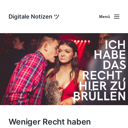
Digitale Notizen ツ
Menü
Weniger Recht haben