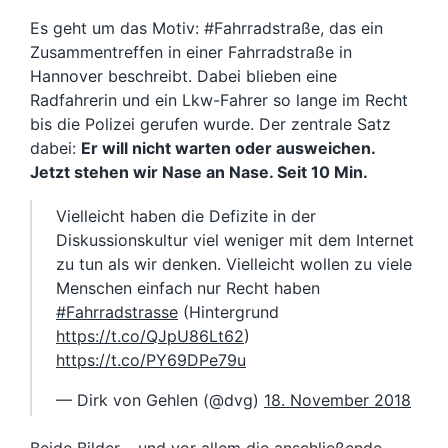
Es geht um das Motiv: #Fahrradstraße, das ein
Zusammentreffen in einer Fahrradstraße in
Hannover beschreibt. Dabei blieben eine
Radfahrerin und ein Lkw-Fahrer so lange im Recht
bis die Polizei gerufen wurde. Der zentrale Satz
dabei:
Er will nicht warten oder ausweichen.
Jetzt stehen wir Nase an Nase. Seit 10 Min.
Vielleicht haben die Defizite in der
Diskussionskultur viel weniger mit dem Internet
zu tun als wir denken. Vielleicht wollen zu viele
Menschen einfach nur Recht haben
#Fahrradstrasse
(Hintergrund
https://t.co/QJpU86Lt62
)
https://t.co/PY69DPe79u
— Dirk von Gehlen (@dvg)
18. November 2018
Beide Bilder – und vor allem die anschließende