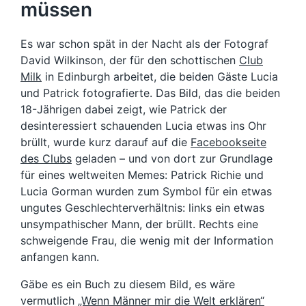
müssen
Es war schon spät in der Nacht als der Fotograf
David Wilkinson, der für den schottischen
Club
Milk
in Edinburgh arbeitet, die beiden Gäste Lucia
und Patrick fotografierte. Das Bild, das die beiden
18-Jährigen dabei zeigt, wie Patrick der
desinteressiert schauenden Lucia etwas ins Ohr
brüllt, wurde kurz darauf auf die
Facebookseite
des Clubs
geladen – und von dort zur Grundlage
für eines weltweiten Memes: Patrick Richie und
Lucia Gorman wurden zum Symbol für ein etwas
ungutes Geschlechterverhältnis: links ein etwas
unsympathischer Mann, der brüllt. Rechts eine
schweigende Frau, die wenig mit der Information
anfangen kann.
Gäbe es ein Buch zu diesem Bild, es wäre
vermutlich
„Wenn Männer mir die Welt erklären“