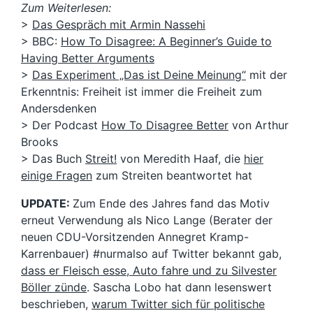
Zum Weiterlesen:
>
Das Gespräch mit Armin Nassehi
> BBC:
How To Disagree: A Beginner’s Guide to
Having Better Arguments
>
Das Experiment „Das ist Deine Meinung“
mit der
Erkenntnis: Freiheit ist immer die Freiheit zum
Andersdenken
> Der Podcast
How To Disagree Better
von Arthur
Brooks
> Das Buch
Streit!
von Meredith Haaf, die
hier
einige Fragen
zum Streiten beantwortet hat
UPDATE:
Zum Ende des Jahres fand das Motiv
erneut Verwendung als Nico Lange (Berater der
neuen CDU-Vorsitzenden Annegret Kramp-
Karrenbauer) #nurmalso auf Twitter bekannt gab,
dass er Fleisch esse, Auto fahre und zu Silvester
Böller zünde
. Sascha Lobo hat dann lesenswert
beschrieben,
warum Twitter sich für politische