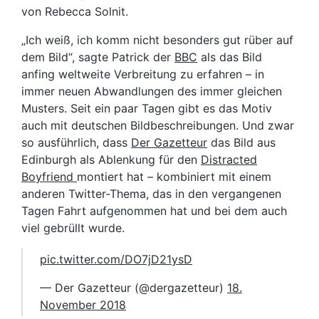
von Rebecca Solnit.
„Ich weiß, ich komm nicht besonders gut rüber auf
dem Bild“, sagte Patrick der
BBC
als das Bild
anfing weltweite Verbreitung zu erfahren – in
immer neuen Abwandlungen des immer gleichen
Musters. Seit ein paar Tagen gibt es das Motiv
auch mit deutschen Bildbeschreibungen. Und zwar
so ausführlich, dass
Der Gazetteur
das Bild aus
Edinburgh als Ablenkung für den
Distracted
Boyfriend
montiert hat – kombiniert mit einem
anderen Twitter-Thema, das in den vergangenen
Tagen Fahrt aufgenommen hat und bei dem auch
viel gebrüllt wurde.
pic.twitter.com/DO7jD21ysD
— Der Gazetteur (@dergazetteur)
18.
November 2018