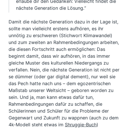
erlaube dir den Gedanken: Vielleicht findet die
nächste Generation die Lösung.“
Damit die nächste Generation dazu in der Lage ist,
sollte man vielleicht erstens aufhören, es ihr
unnötig zu erschweren (Stichwort Klimawandel)
und zum zweiten an Rahmenbedingungen arbeiten,
die diesen Fortschritt auch ermöglichen: Das
beginnt damit, dass wir aufhören, in das immer
gleiche Muster des kulturellen Niedergangs zu
verfallen. Nein, die nächste Generation ist nicht per
se dümmer (oder gar digital dement), nur weil sie
das Pech hatte nach uns – dem egozentrischen
Maßstab unserer Weltsicht – geboren worden zu
sein. Und ja, man kann etwas dafür tun,
Rahmenbedingungen dafür zu schaffen, die
Schülerinnen und Schüler für die Probleme der
Gegenwart und Zukunft zu wappnen (auch zu dem
4k-Modell steht etwas im
Shruggie-Buch
)