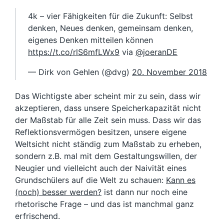
4k – vier Fähigkeiten für die Zukunft: Selbst
denken, Neues denken, gemeinsam denken,
eigenes Denken mitteilen können
https://t.co/rlS6mfLWx9
via
@joeranDE
— Dirk von Gehlen (@dvg)
20. November 2018
Das Wichtigste aber scheint mir zu sein, dass wir
akzeptieren, dass unsere Speicherkapazität nicht
der Maßstab für alle Zeit sein muss. Dass wir das
Reflektionsvermögen besitzen, unsere eigene
Weltsicht nicht ständig zum Maßstab zu erheben,
sondern z.B. mal mit dem Gestaltungswillen, der
Neugier und vielleicht auch der Naivität eines
Grundschülers auf die Welt zu schauen:
Kann es
(noch) besser werden?
ist dann nur noch eine
rhetorische Frage – und das ist manchmal ganz
erfrischend.