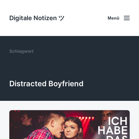
Digitale Notizen ツ
Menü
Schlagwort
Distracted Boyfriend