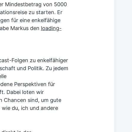
Der Mindestbetrag von 5000
ationsreise zu starten. Er
gen für eine enkelfähige
 habe Markus den
loading-
cast-Folgen zu enkelfähiger
chaft und Politik. Zu jedem
lle
edene Perspektiven für
. Dabei loten wir
n Chancen sind, um gute
 wie du, ich und andere