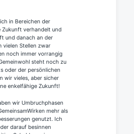
ich in Bereichen der
e Zukunft verhandelt und
aft und danach an der
n vielen Stellen zwar
ben noch immer vorrangig
 Gemeinwohl steht noch zu
ts oder der persönlichen
wir vieles, aber sicher
ine enkelfähige Zukunft!
 haben wir Umbruchphasen
 #GemeinsamWirken mehr als
rbesserungen genutzt. Ich
eder darauf besinnen