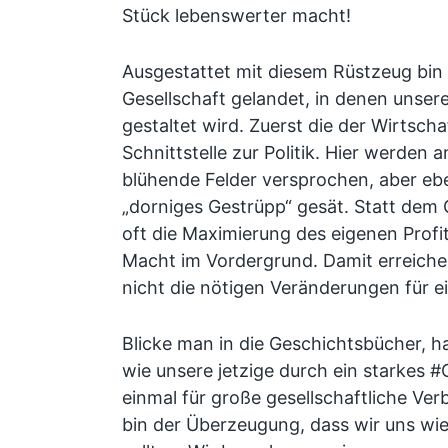
Stück lebenswerter macht!
Ausgestattet mit diesem Rüstzeug bin 
Gesellschaft gelandet, in denen unser
gestaltet wird. Zuerst die der Wirtsch
Schnittstelle zur Politik. Hier werden a
blühende Felder versprochen, aber e
„dorniges Gestrüpp“ gesät. Statt dem
oft die Maximierung des eigenen Profi
Macht im Vordergrund. Damit erreichen 
nicht die nötigen Veränderungen für e
Blicke man in die Geschichtsbücher,
wie unsere jetzige durch ein starkes
einmal für große gesellschaftliche Ve
bin der Überzeugung, dass wir uns wi