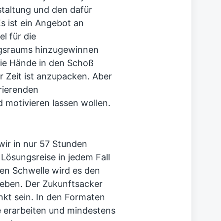
taltung und den dafür
 ist ein Angebot an
l für die
ngsraums hinzugewinnen
die Hände in den Schoß
r Zeit ist anzupacken. Aber
irierenden
d motivieren lassen wollen.
wir in nur 57 Stunden
Lösungsreise in jedem Fall
ten Schwelle wird es den
geben. Der Zukunftsacker
nkt sein. In den Formaten
 erarbeiten und mindestens