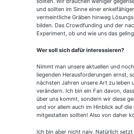
sollten. Wir brauchen weniger gegens
und sollten im Sinne einer enkelfähige
vermeintliche Gräben hinweg Lösungs
bilden. Das Crowdfunding und der nac
Experiment, ob und wie uns das gelin
Wer soll sich dafür interessieren?
Nimmt man unsere aktuellen und noch
liegenden Herausforderungen ernst, s
nächsten Jahren unsere Art zu leben u
verändern. Ich bin ein Fan davon, das
über uns kommt, sondern wir diese g
und vor allem auch im Hinblick auf di
mitgestalten sollten! Also von daher k
Ich bin aber nicht naiv. Natürlich setzt