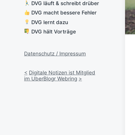
DVG läuft & schreibt drüber
DVG macht bessere Fehler
DVG lernt dazu
DVG hält Vorträge
Datenschutz / Impressum
<
Digitale Notizen ist Mitglied
im UberBlogr Webring
>