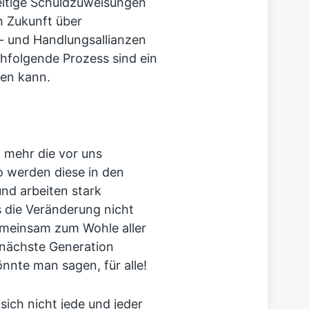
eitige Schuldzuweisungen
n Zukunft über
- und Handlungsallianzen
hfolgende Prozess sind ein
gen kann.
 mehr die vor uns
o werden diese in den
nd arbeiten stark
s die Veränderung nicht
emeinsam zum Wohle aller
e nächste Generation
önnte man sagen, für alle!
 sich nicht jede und jeder