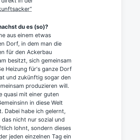
direkt in der
unftsacker“
achst du es (so)?
e aus einem etwas
en Dorf, in dem man die
n für den Ackerbau
m besitzt, sich gemeinsam
ße Heizung für‘s ganze Dorf
at und zukünftig sogar den
meinsam produzieren will.
e quasi mit einer guten
Gemeinsinn in diese Welt
. Dabei habe ich gelernt,
 das nicht nur sozial und
tlich lohnt, sondern dieses
der jeden einzelnen Tag ein