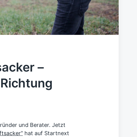
sacker –
 Richtung
ünder und Berater. Jetzt
ftsacker“
hat auf Startnext