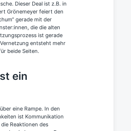
he. Dieser Deal ist z.B. in
rt Grönemeyer feiert den
chum“ gerade mit der
ter:innen, die die alten
etzungsprozess ist gerade
Vernetzung entsteht mehr
ür beide Seiten.
st ein
 über eine Rampe. In den
hkeiten ist Kommunikation
 die Reaktionen des