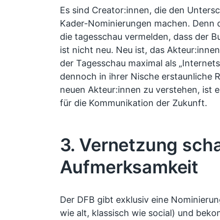
Es sind Creator:innen, die den Unters
Kader-Nominierungen machen. Denn d
die tagesschau vermelden, dass der Bu
ist nicht neu. Neu ist, das Akteur:innen
der Tagesschau maximal als „Internets
dennoch in ihrer Nische erstaunliche R
neuen Akteur:innen zu verstehen, ist 
für die Kommunikation der Zukunft.
3. Vernetzung scha
Aufmerksamkeit
Der DFB gibt exklusiv eine Nominieru
wie alt, klassisch wie social) und be