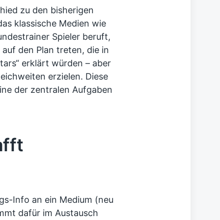
chied zu den bisherigen
as klassische Medien wie
ndestrainer Spieler beruft,
 auf den Plan treten, die in
tars“ erklärt würden – aber
eichweiten erzielen. Diese
eine der zentralen Aufgaben
fft
ngs-Info an ein Medium (neu
kommt dafür im Austausch