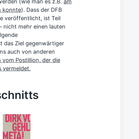
werden (wie man es z.B.
am
n konnte
). Dass der DFB
eröffentlicht, ist Teil
– nicht mehr einen lauten
olgende
t das Ziel gegenwärtiger
ns auch von anderen
vom Postillion, der die
 vermeldet.
chnitts