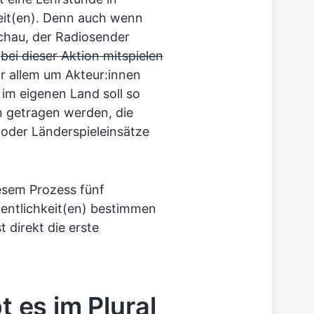
eit(en). Denn auch wenn
chau, der Radiosender
v
bei dieser Aktion mitspielen
or allem um Akteur:innen
 im eigenen Land soll so
n getragen werden, die
 oder Länderspieleinsätze
sem Prozess fünf
fentlichkeit(en) bestimmen
t direkt die erste
bt es im Plural