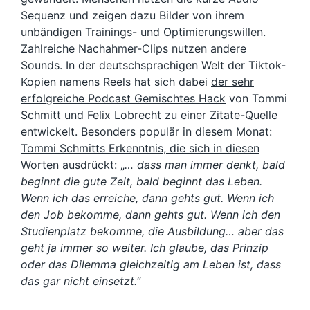
Sequenz und zeigen dazu Bilder von ihrem
unbändigen Trainings- und Optimierungswillen.
Zahlreiche Nachahmer-Clips nutzen andere
Sounds. In der deutschsprachigen Welt der Tiktok-
Kopien namens Reels hat sich dabei
der sehr
erfolgreiche Podcast Gemischtes Hack
von Tommi
Schmitt und Felix Lobrecht zu einer Zitate-Quelle
entwickelt. Besonders populär in diesem Monat:
Tommi Schmitts Erkenntnis, die sich in diesen
Worten ausdrückt
: „
… dass man immer denkt, bald
beginnt die gute Zeit, bald beginnt das Leben.
Wenn ich das erreiche, dann gehts gut. Wenn ich
den Job bekomme, dann gehts gut. Wenn ich den
Studienplatz bekomme, die Ausbildung… aber das
geht ja immer so weiter. Ich glaube, das Prinzip
oder das Dilemma gleichzeitig am Leben ist, dass
das gar nicht einsetzt.
“