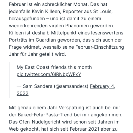
Februar ist ein schrecklicher Monat. Das hat
jedenfalls Kevin Killeen, Reporter aus St Louis,
herausgefunden – und ist damit zu einem
wiederkehrenden viralen Phänomen geworden.
Killeen ist deshalb Mittelpunkt
eines lesenswertens
Porträts im Guardian
geworden, das sich auch der
Frage widmet, weshalb seine Februar-Einschätzung
Jahr für Jahr geteilt wird.
My East Coast friends this month
pic.twitter.com/6IRNbpWFxY
— Sam Sanders (@samsanders)
February 4,
2022
Mit genau einem Jahr Verspätung ist auch bei mir
der Baked-Feta-Pasta-Trend bei mir angekommen.
Das Ofen-Nudelgericht wird schon seit Jahren im
Web gekocht, hat sich seit Februar 2021 aber zu