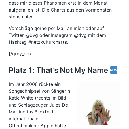
dass mir dieses Phänomen erst in dem Monat
aufgefallen ist. Die
Charts aus den Vormonaten
stehen hier
.
Vorschläge gerne per Mail an mich oder auf
Twitter
@dvg
oder Instagram
@dvg
mit dem
Hashtag
#netzkulturcharts
.
[/grey_box]
Platz 1: That’s Not My Name
Im Jahr 2008 rückte ein
Songschnipsel von Sängerin
Katie White (rechts im Bild)
und Schlagzeuger Jules De
Martino ins Blickfeld
internationaler
Öffentlichkeit: Apple hatte