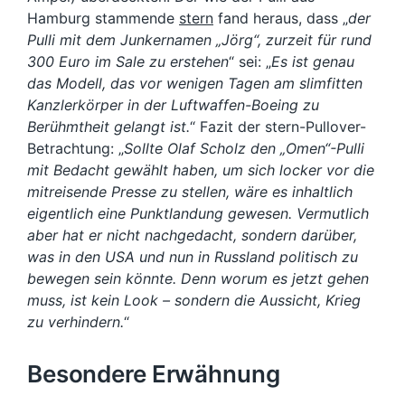
Hamburg stammende
stern
fand heraus, dass „
der
Pulli mit dem Junkernamen „Jörg“, zurzeit für rund
300 Euro im Sale zu erstehen
“ sei: „
Es ist genau
das Modell, das vor wenigen Tagen am slimfitten
Kanzlerkörper in der Luftwaffen-Boeing zu
Berühmtheit gelangt ist.
“ Fazit der stern-Pullover-
Betrachtung: „
Sollte Olaf Scholz den „Omen“-Pulli
mit Bedacht gewählt haben, um sich locker vor die
mitreisende Presse zu stellen, wäre es inhaltlich
eigentlich eine Punktlandung gewesen. Vermutlich
aber hat er nicht nachgedacht, sondern darüber,
was in den USA und nun in Russland politisch zu
bewegen sein könnte. Denn worum es jetzt gehen
muss, ist kein Look – sondern die Aussicht, Krieg
zu verhindern.
“
Besondere Erwähnung