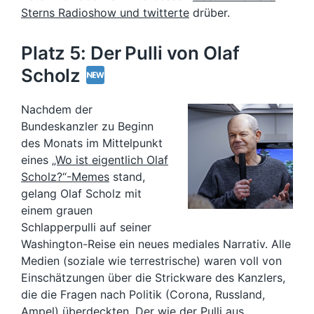
Sterns Radioshow und twitterte
drüber.
Platz 5: Der Pulli von Olaf
Scholz
Nachdem der
Bundeskanzler zu Beginn
des Monats im Mittelpunkt
eines
„Wo ist eigentlich Olaf
Scholz?“-Memes
stand,
gelang Olaf Scholz mit
einem grauen
Schlapperpulli auf seiner
Washington-Reise ein neues mediales Narrativ. Alle
Medien (soziale wie terrestrische) waren voll von
Einschätzungen über die Strickware des Kanzlers,
die die Fragen nach Politik (Corona, Russland,
Ampel) überdeckten. Der wie der Pulli aus