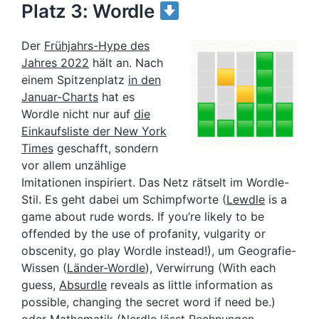
Platz 3: Wordle
Der
Frühjahrs-Hype des
Jahres 2022
hält an. Nach
einem Spitzenplatz
in den
Januar-Charts
hat es
Wordle nicht nur auf
die
Einkaufsliste der New York
Times
geschafft, sondern
vor allem unzählige
Imitationen inspiriert. Das Netz rätselt im Wordle-
Stil. Es geht dabei um Schimpfworte (
Lewdle
is a
game about rude words. If you’re likely to be
offended by the use of profanity, vulgarity or
obscenity, go play Wordle instead!), um Geografie-
Wissen (
Länder-Wordle
), Verwirrung (With each
guess,
Absurdle
reveals as little information as
possible, changing the secret word if need be.)