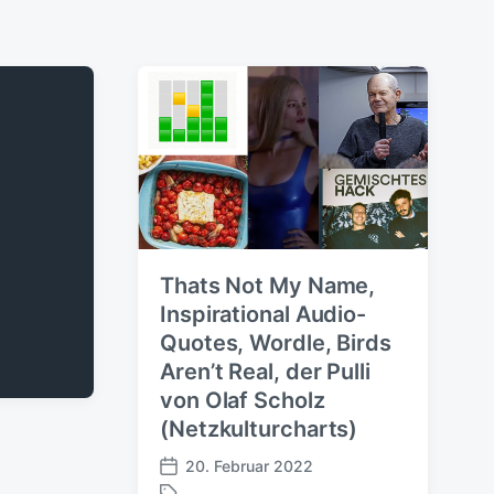
Thats Not My Name,
Inspirational Audio-
Quotes, Wordle, Birds
Aren’t Real, der Pulli
von Olaf Scholz
(Netzkulturcharts)
20. Februar 2022
V