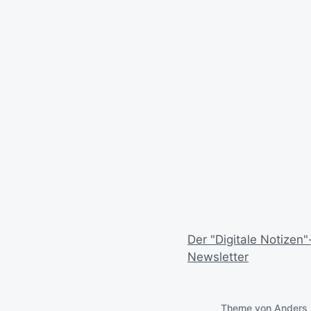
Der "Digitale Notizen"
Newsletter
Theme von
Anders 