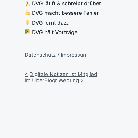
DVG läuft & schreibt drüber
DVG macht bessere Fehler
DVG lernt dazu
DVG hält Vorträge
Datenschutz / Impressum
<
Digitale Notizen ist Mitglied
im UberBlogr Webring
>