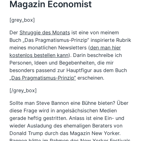
Magazin Economist
[grey_box]
Der
Shruggie des Monats
ist eine von meinem
Buch „Das Pragmatismus-Prinzip“ inspirierte Rubrik
meines monatlichen Newsletters (
den man hier
kostenlos bestellen kann
). Darin beschreibe ich
Personen, Ideen und Begebenheiten, die mir
besonders passend zur Hauptfigur aus dem Buch
„Das Pragmatismus-Prinzip“
erscheinen.
[/grey_box]
Sollte man Steve Bannon eine Bühne bieten? Über
diese Frage wird in angelsächsischen Medien
gerade heftig gestritten. Anlass ist eine Ein- und
wieder Ausladung des ehemaligen Beraters von
Donald Trump durch das Magazin New Yorker.
Bannon hätte im Rahmen des
New Yorker Festivals