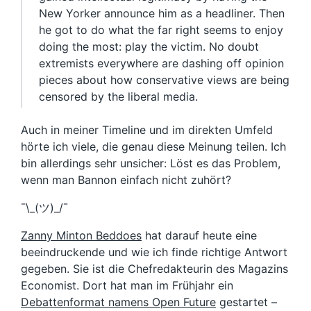
New Yorker announce him as a headliner. Then
he got to do what the far right seems to enjoy
doing the most: play the victim. No doubt
extremists everywhere are dashing off opinion
pieces about how conservative views are being
censored by the liberal media.
Auch in meiner Timeline und im direkten Umfeld
hörte ich viele, die genau diese Meinung teilen. Ich
bin allerdings sehr unsicher: Löst es das Problem,
wenn man Bannon einfach nicht zuhört?
¯\_(ツ)_/¯
Zanny Minton Beddoes
hat darauf heute eine
beeindruckende und wie ich finde richtige Antwort
gegeben. Sie ist die Chefredakteurin des Magazins
Economist. Dort hat man im Frühjahr ein
Debattenformat namens Open Future
gestartet –