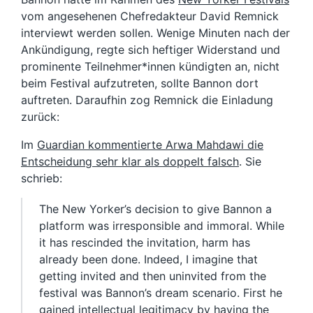
vom angesehenen Chefredakteur David Remnick
interviewt werden sollen. Wenige Minuten nach der
Ankündigung, regte sich heftiger Widerstand und
prominente Teilnehmer*innen kündigten an, nicht
beim Festival aufzutreten, sollte Bannon dort
auftreten. Daraufhin zog Remnick die Einladung
zurück:
Im
Guardian kommentierte Arwa Mahdawi die
Entscheidung sehr klar als doppelt falsch
. Sie
schrieb:
The New Yorker’s decision to give Bannon a
platform was irresponsible and immoral. While
it has rescinded the invitation, harm has
already been done. Indeed, I imagine that
getting invited and then uninvited from the
festival was Bannon’s dream scenario. First he
gained intellectual legitimacy by having the