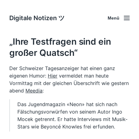
Digitale Notizen ツ
Menü
„Ihre Testfragen sind ein
großer Quatsch“
Der Schweizer Tagesanzeiger hat einen ganz
eigenen Humor:
Hier
vermeldet man heute
Vormittag mit der gleichen Überschrift wie gestern
abend
Meedia
:
Das Jugendmagazin «Neon» hat sich nach
Fälschungsvorwürfen von seinem Autor Ingo
Mocek getrennt. Er hatte Interviews mit Musik-
Stars wie Beyoncé Knowles frei erfunden.