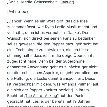
„Social-Media-Gelassenheit“ (
Januar
).
[/white_box]
„Danke!“ Wenn es ein Wort gibt, das die Idee
zusammenfasst, wie Ryan Leslie Musik macht und
vertreibt, dann ist es vermutlich „Danke“. Der
Wunsch, sich direkt bei seinen Fans zu bedanken
sei es gewesen, die den Rapper dazu gebracht hat,
eine Technologie zu entwickeln, die ich für so
stimmig halte, dass ich ihr die obige Überschrift
zugedacht habe. Denn bei der Superphone
genannten Anwendung geht es zunächst gar nicht
um die technischen Aspekte, es geht vor allem um
die Haltung, die Leslie damit transportiert. Diese
ist vergleichbar mit dem, was Amanda Palmer (auf
die sich der Rapper konkret bezieht) in ihrem
Buchtitel
„The Art of Asking“
auf den Punkt
gebracht hat. Leslie, der bereits mit 19 Jahren