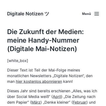
Digitale Notizen ツ
Menü
Die Zukunft der Medien:
meine Handy-Nummer
(Digitale Mai-Notizen)
[white_box]
Dieser Text ist Teil der Mai-Folge meines
monatlichen Newsletters „Digitale Notizen“, den
man
hier kostenlos abonnieren
kann!
Dieses Jahr sind bereits erschienen „Alles, was ich
über Social Media weiß“ (
April
) „Die Zeitung nach
dem Papier“ (
März
) „Denke kleiner“ (
Februar
) und