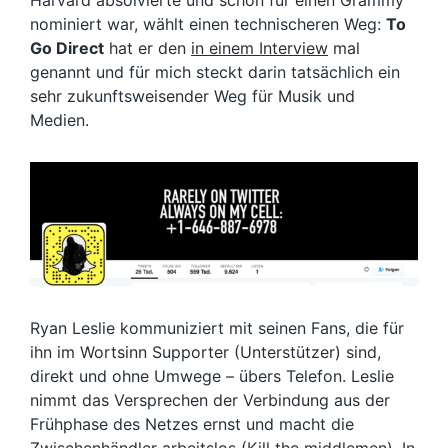
Harvard absolvierte und schon für einen Grammy
nominiert war, wählt einen technischeren Weg:
To
Go Direct
hat er den
in einem Interview
mal
genannt und für mich steckt darin tatsächlich ein
sehr zukunftsweisender Weg für Musik und
Medien.
Ryan Leslie kommuniziert mit seinen Fans, die für
ihn im Wortsinn Supporter (Unterstützer) sind,
direkt und ohne Umwege – übers Telefon. Leslie
nimmt das Versprechen der Verbindung aus der
Frühphase des Netzes ernst und macht die
Zwischenhändler arbeitslos (Kill the middlemen). In