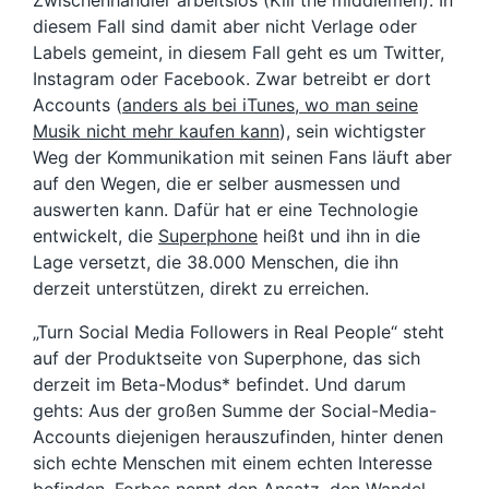
diesem Fall sind damit aber nicht Verlage oder
Labels gemeint, in diesem Fall geht es um Twitter,
Instagram oder Facebook. Zwar betreibt er dort
Accounts (
anders als bei iTunes, wo man seine
Musik nicht mehr kaufen kann
), sein wichtigster
Weg der Kommunikation mit seinen Fans läuft aber
auf den Wegen, die er selber ausmessen und
auswerten kann. Dafür hat er eine Technologie
entwickelt, die
Superphone
heißt und ihn in die
Lage versetzt, die 38.000 Menschen, die ihn
derzeit unterstützen, direkt zu erreichen.
„Turn Social Media Followers in Real People“ steht
auf der Produktseite von Superphone, das sich
derzeit im Beta-Modus* befindet. Und darum
gehts: Aus der großen Summe der Social-Media-
Accounts diejenigen herauszufinden, hinter denen
sich echte Menschen mit einem echten Interesse
befinden.
Forbes
nennt den Ansatz, den Wandel