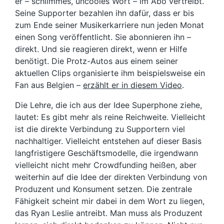
er – schlimmes, uncooles Wort – im Abo vertreibt.
Seine Supporter bezahlen ihn dafür, dass er bis
zum Ende seiner Musikerkarriere nun jeden Monat
einen Song veröffentlicht. Sie abonnieren ihn –
direkt. Und sie reagieren direkt, wenn er Hilfe
benötigt. Die Protz-Autos aus einem seiner
aktuellen Clips organisierte ihm beispielsweise ein
Fan aus Belgien –
erzählt er in diesem Video
.
Die Lehre, die ich aus der Idee Superphone ziehe,
lautet: Es gibt mehr als reine Reichweite. Vielleicht
ist die direkte Verbindung zu Supportern viel
nachhaltiger. Vielleicht entstehen auf dieser Basis
langfristigere Geschäftsmodelle, die irgendwann
vielleicht nicht mehr Crowdfunding heißen, aber
weiterhin auf die Idee der direkten Verbindung von
Produzent und Konsument setzen. Die zentrale
Fähigkeit scheint mir dabei in dem Wort zu liegen,
das Ryan Leslie antreibt. Man muss als Produzent