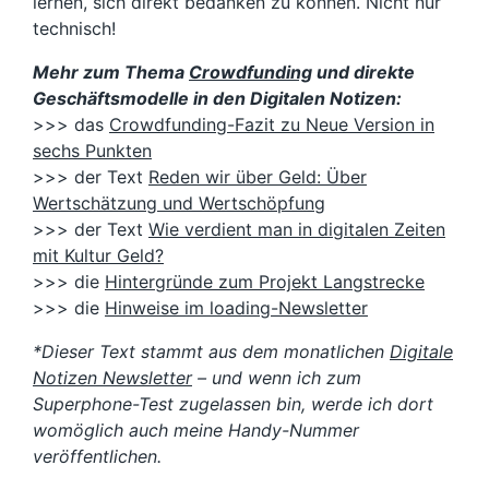
lernen, sich direkt bedanken zu können. Nicht nur
technisch!
Mehr zum Thema
Crowdfunding
und direkte
Geschäftsmodelle in den Digitalen Notizen:
>>> das
Crowdfunding-Fazit zu Neue Version in
sechs Punkten
>>> der Text
Reden wir über Geld: Über
Wertschätzung und Wertschöpfung
>>> der Text
Wie verdient man in digitalen Zeiten
mit Kultur Geld?
>>> die
Hintergründe zum Projekt Langstrecke
>>> die
Hinweise im loading-Newsletter
*Dieser Text stammt aus dem monatlichen
Digitale
Notizen Newsletter
– und wenn ich zum
Superphone-Test zugelassen bin, werde ich dort
womöglich auch meine Handy-Nummer
veröffentlichen.