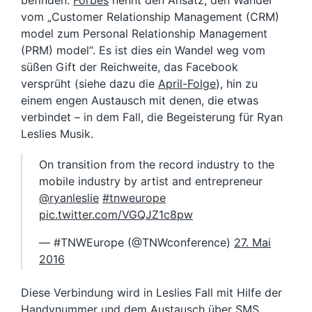
vom „Customer Relationship Management (CRM)
model zum Personal Relationship Management
(PRM) model“. Es ist dies ein Wandel weg vom
süßen Gift der Reichweite, das Facebook
versprüht (siehe dazu die
April-Folge
), hin zu
einem engen Austausch mit denen, die etwas
verbindet – in dem Fall, die Begeisterung für Ryan
Leslies Musik.
On transition from the record industry to the
mobile industry by artist and entrepreneur
@ryanleslie
#tnweurope
pic.twitter.com/VGQJZ1c8pw
— #TNWEurope (@TNWconference)
27. Mai
2016
Diese Verbindung wird in Leslies Fall mit Hilfe der
Handynummer und dem Austausch über SMS