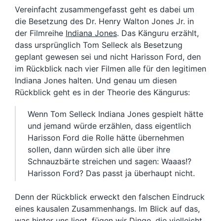
Vereinfacht zusammengefasst geht es dabei um
die Besetzung des Dr. Henry Walton Jones Jr. in
der Filmreihe
Indiana Jones
. Das Känguru erzählt,
dass ursprünglich Tom Selleck als Besetzung
geplant gewesen sei und nicht Harisson Ford, den
im Rückblick nach vier Filmen alle für den legitimen
Indiana Jones halten. Und genau um diesen
Rückblick geht es in der Theorie des Kängurus:
Wenn Tom Selleck Indiana Jones gespielt hätte
und jemand würde erzählen, dass eigentlich
Harisson Ford die Rolle hätte übernehmen
sollen, dann würden sich alle über ihre
Schnauzbärte streichen und sagen: Waaas!?
Harisson Ford? Das passt ja überhaupt nicht.
Denn der Rückblick erweckt den falschen Eindruck
eines kausalen Zusammenhangs. Im Blick auf das,
was hinter uns liegt, fügen wir Dinge, die vielleicht