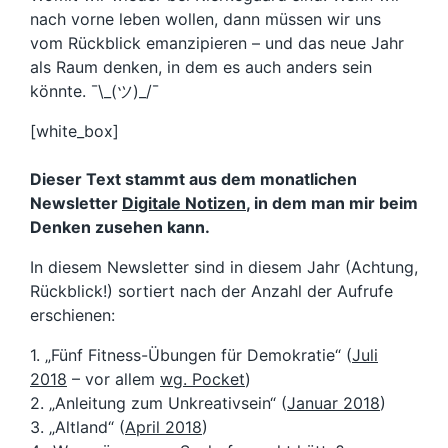
nach vorne leben wollen, dann müssen wir uns
vom Rückblick emanzipieren – und das neue Jahr
als Raum denken, in dem es auch anders sein
könnte. ¯\_(ツ)_/¯
[white_box]
Dieser Text stammt aus dem monatlichen
Newsletter
Digitale Notizen
, in dem man mir beim
Denken zusehen kann.
In diesem Newsletter sind in diesem Jahr (Achtung,
Rückblick!) sortiert nach der Anzahl der Aufrufe
erschienen:
1. „Fünf Fitness-Übungen für Demokratie“ (
Juli
2018
– vor allem
wg. Pocket
)
2. „Anleitung zum Unkreativsein“ (
Januar 2018
)
3. „Altland“ (
April 2018
)