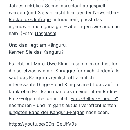
Jahresrückblick-Schnelldurchlauf abgespielt
werden (und Sie vielleicht hier bei der
Newsletter-
Rückblick-Umfrage
mitmachen), passt das
irgendwie auch ganz gut – aber irgendwie auch nur
halb. (Foto:
Unsplash
)
Und das liegt am Känguru.
Kennen Sie das Känguru?
Es lebt mit
Marc-Uwe Kling
zusammen und ist für
ihn so etwas wie der Shruggie für mich. Jedenfalls
sagt das Känguru ziemlich oft ziemlich
interessante Dinge – und Kling schreibt das auf. Im
konkreten Fall kann man das in einer alten Radio-
Fritz-Folge unter dem Titel
„Ford-Selleck-Theorie“
nachhören – und im ganz aktuell veröffentlichten
jüngsten Band der Känguru-Folgen
nachlesen.
https://youtu.be/0Ds-CeUhV9s