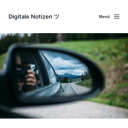
Digitale Notizen ツ
Menü