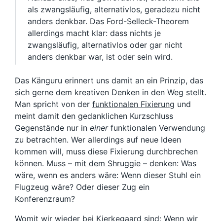
als zwangsläufig, alternativlos, geradezu nicht
anders denkbar. Das Ford-Selleck-Theorem
allerdings macht klar: dass nichts je
zwangsläufig, alternativlos oder gar nicht
anders denkbar war, ist oder sein wird.
Das Känguru erinnert uns damit an ein Prinzip, das
sich gerne dem kreativen Denken in den Weg stellt.
Man spricht von der
funktionalen Fixierung
und
meint damit den gedanklichen Kurzschluss
Gegenstände nur in
einer
funktionalen Verwendung
zu betrachten. Wer allerdings auf neue Ideen
kommen will, muss diese Fixierung durchbrechen
können. Muss –
mit dem Shruggie
– denken: Was
wäre, wenn es anders wäre: Wenn dieser Stuhl ein
Flugzeug wäre? Oder dieser Zug ein
Konferenzraum?
Womit wir wieder bei Kierkegaard sind: Wenn wir