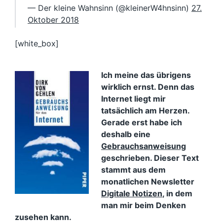
— Der kleine Wahnsinn (@kleinerW4hnsinn)
27.
Oktober 2018
[white_box]
Ich meine das übrigens
wirklich ernst. Denn das
Internet liegt mir
tatsächlich am Herzen.
Gerade erst habe ich
deshalb eine
Gebrauchsanweisung
geschrieben. Dieser Text
stammt aus dem
monatlichen Newsletter
Digitale Notizen
, in dem
man mir beim Denken
zusehen kann.