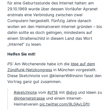
für eine Geburtsstunde des Internet halten: am
29.10.1969 wurde über dessen Vorläufer Apranet
erstmals eine Verbindung zwischen zwei
Computern hergestellt. Fünfzig Jahre danach
wollen wir den Heimatverein Internet gründen – bis
dahin sollte es doch gelingen, mindestens auf
einem Straßenschild in diesem Land das Wort
„Internet“ zu lesen.
Helfen Sie mit!
PS:
Am Wochenende habe ich die
Idee auf dem
Zündfunk-Netzkongress
in München vorgestellt.
Diese Sketchnote von @kleinerW4hnsinn fasst den
Vortrag ganz gut zusammen.
#sketchnote
vom
#zf18
mit
@dvg
und Ideen zu
@internetstrasse
und einem Internet-
Heimatverein
pic.twitter.com/9L0AvLGftl