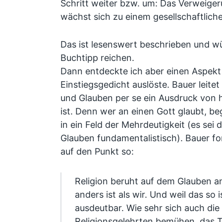
Schritt weiter bzw. um: Das Verweiger
wächst sich zu einem gesellschaftlich
Das ist lesenswert beschrieben und wür
Buchtipp reichen.
Dann entdeckte ich aber einen Aspekt
Einstiegsgedicht auslöste. Bauer leitet
und Glauben per se ein Ausdruck von 
ist. Denn wer an einen Gott glaubt, be
in ein Feld der Mehrdeutigkeit (es sei 
Glauben fundamentalistisch). Bauer fo
auf den Punkt so:
Religion beruht auf dem Glauben a
anders ist als wir. Und weil das so i
ausdeutbar. Wie sehr sich auch di
Religionsgelehrten bemühen, das T