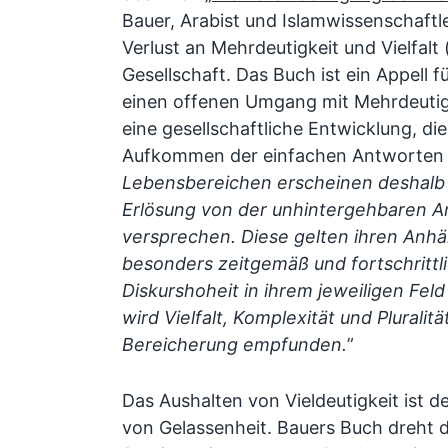
Bauer, Arabist und Islamwissenschaftle
Verlust an Mehrdeutigkeit und Vielfalt (
Gesellschaft. Das Buch ist ein Appell 
einen offenen Umgang mit Mehrdeutigk
eine gesellschaftliche Entwicklung, die
Aufkommen der einfachen Antworten b
Lebensbereichen erscheinen deshalb A
Erlösung von der unhintergehbaren Am
versprechen. Diese gelten ihren Anh
besonders zeitgemäß und fortschrittli
Diskurshoheit in ihrem jeweiligen Fe
wird Vielfalt, Komplexität und Pluralitä
Bereicherung empfunden.
”
Das Aushalten von Vieldeutigkeit ist 
von Gelassenheit. Bauers Buch dreht d