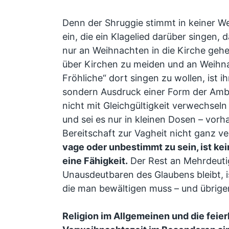
Denn der Shruggie stimmt in keiner We
ein, die ein Klagelied darüber singen, 
nur an Weihnachten in die Kirche gehe
über Kirchen zu meiden und an Weihn
Fröhliche“ dort singen zu wollen, ist i
sondern Ausdruck einer Form der Ambi
nicht mit Gleichgültigkeit verwechseln 
und sei es nur in kleinen Dosen – vorha
Bereitschaft zur Vagheit nicht ganz v
vage oder unbestimmt zu sein, ist kei
eine Fähigkeit.
Der Rest an Mehrdeutig
Unausdeutbaren des Glaubens bleibt, i
die man bewältigen muss – und übrigen
Religion im Allgemeinen und die feier