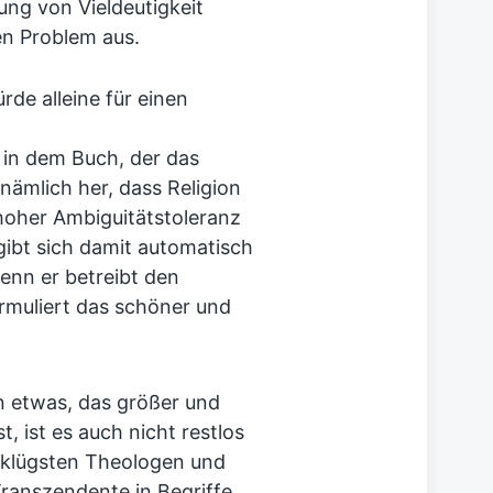
ung von Vieldeutigkeit
en Problem aus.
de alleine für einen
 in dem Buch, der das
 nämlich her, dass Religion
hoher Ambiguitätstoleranz
gibt sich damit automatisch
denn er betreibt den
rmuliert das schöner und
n etwas, das größer und
st, ist es auch nicht restlos
e klügsten Theologen und
ranszendente in Begriffe