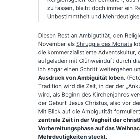
zu fassen, bleibt doch immer ein R
Unbestimmtheit und Mehrdeutigkeit
Diesen Rest an Ambigutität, den Religi
November als
Shruggie des Monats
lob
die kommerzialistierte Adventskultur, 
aufgeladen mit Glühweinduft durch die
ich sogar einen Schritt weitergehen u
Ausdruck von Ambiguität loben
. (Fot
Tradition wird die Zeit, in der der „An
wird, als Beginn des Kirchenjahres vers
der Geburt Jesus Christus, also vor 
Mit Blick auf die Ambigutität formulier
zentrale Zeit in der Vagheit der christ
Vorbereitungsphase auf das Weihnacht
Mehrdeutigkeiten steckt.