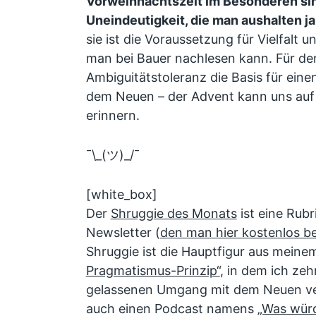
Vorweihnachtszeit im Besonderen si
Uneindeutigkeit, die man aushalten j
sie ist die Voraussetzung für Vielfalt 
man bei Bauer nachlesen kann. Für den
Ambiguitätstoleranz die Basis für ei
dem Neuen – der Advent kann uns auf 
erinnern.
¯\_(ツ)_/¯
[white_box]
Der
Shruggie des Monats
ist eine Rub
Newsletter (
den man hier kostenlos be
Shruggie ist die Hauptfigur aus mein
Pragmatismus-Prinzip“
, in dem ich ze
gelassenen Umgang mit dem Neuen ve
auch einen Podcast namens
„Was würd