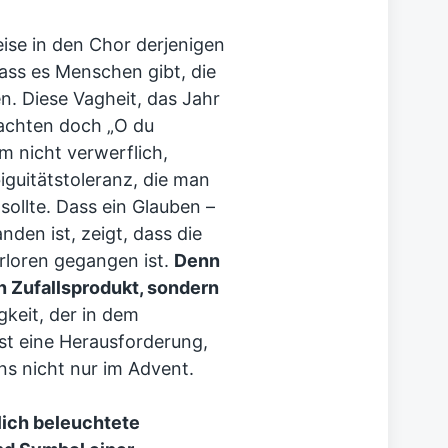
ise in den Chor derjenigen
dass es Menschen gibt, die
n. Diese Vagheit, das Jahr
achten doch „O du
hm nicht verwerflich,
guitätstoleranz, die man
sollte. Dass ein Glauben –
nden ist, zeigt, dass die
erloren gegangen ist.
Denn
n Zufallsprodukt, sondern
keit, der in dem
st eine Herausforderung,
s nicht nur im Advent.
lich beleuchtete