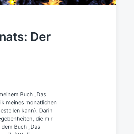
nats: Der
 meinem Buch „Das
rik meines monatlichen
estellen kann
). Darin
gebenheiten, die mir
us dem Buch
„Das