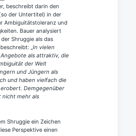
r, beschreibt darin den
so der Untertitel) in der
für Ambiguitätstoleranz und
eiten. Bauer analysiert
 der Shruggie als das
eschreibt: „
In vielen
ngebote als attraktiv, die
biguität der Welt
ängern und Jüngern als
ch und haben vielfach die
ld erobert. Demgegenüber
t nicht mehr als
dem Shruggie ein Zeichen
iese Perspektive einen