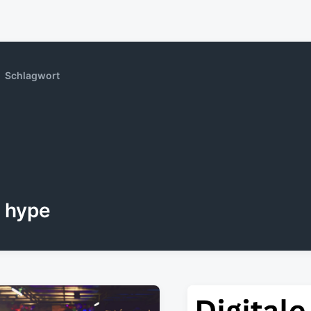
Schlagwort
hype