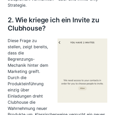
Strategie.
2. Wie kriege ich ein Invite zu
Clubhouse?
Diese Frage zu
stellen, zeigt bereits,
dass die
Begrenzungs-
Mechanik hinter dem
Marketing greift.
Durch die
Produkteinführung
einzig über
Einladungen dreht
Clubhouse die
Wahrnehmung neuer
Produkte um. Klassischerweise versucht ein neues