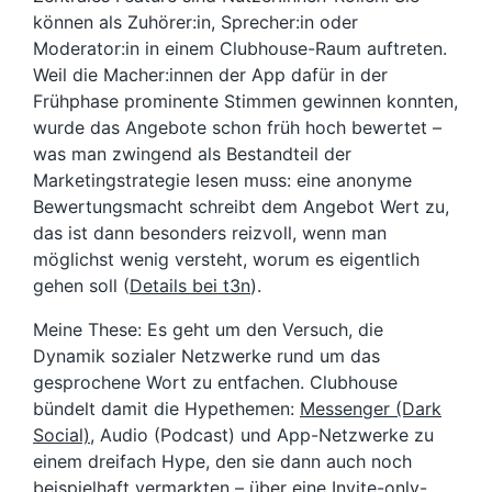
können als Zuhörer:in, Sprecher:in oder
Moderator:in in einem Clubhouse-Raum auftreten.
Weil die Macher:innen der App dafür in der
Frühphase prominente Stimmen gewinnen konnten,
wurde das Angebote schon früh hoch bewertet –
was man zwingend als Bestandteil der
Marketingstrategie lesen muss: eine anonyme
Bewertungsmacht schreibt dem Angebot Wert zu,
das ist dann besonders reizvoll, wenn man
möglichst wenig versteht, worum es eigentlich
gehen soll (
Details bei t3n
).
Meine These: Es geht um den Versuch, die
Dynamik sozialer Netzwerke rund um das
gesprochene Wort zu entfachen. Clubhouse
bündelt damit die Hypethemen:
Messenger (Dark
Social)
, Audio (Podcast) und App-Netzwerke zu
einem dreifach Hype, den sie dann auch noch
beispielhaft vermarkten – über eine Invite-only-