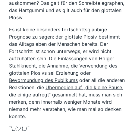
auskommen? Das galt für den Schreibtelegraphen,
das Hartgummi und es gilt auch für den glottalen
Plosiv.
Es ist keine besonders fortschrittsgläubige
Prognose zu sagen: der glottale Plosiv bestimmt
das Alltagsleben der Menschen bereits. Der
Fortschritt ist schon unterwegs, er wird nicht
aufzuhalten sein. Die Einlassungen von Holger
Stahlknecht, die Annahme, die Verwendung des
glottalen Plosivs
sei Erziehung oder
Bevormundung des Publikums
oder all die anderen
Reaktionen, die
Übermedien auf „die kleine Pause,
die einige aufregt“
gesammelt hat, muss man sich
merken, denn innerhalb weniger Monate wird
niemand mehr verstehen, wie man mal so denken
konnte.
¯\_(ツ)_/¯