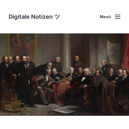
Digitale Notizen ツ
Menü