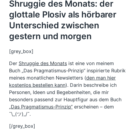
Shruggie des Monats: der
glottale Plosiv als hörbarer
Unterschied zwischen
gestern und morgen
[grey_box]
Der
Shruggie des Monats
ist eine von meinem
Buch „Das Pragmatismus-Prinzip“ inspirierte Rubrik
meines monatlichen Newsletters (
den man hier
kostenlos bestellen kann
). Darin beschreibe ich
Personen, Ideen und Begebenheiten, die mir
besonders passend zur Hauptfigur aus dem Buch
„Das Pragmatismus-Prinzip“
erscheinen – dem
¯\_(ツ)_/¯.
[/grey_box]