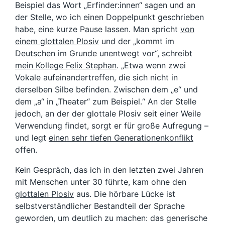
Beispiel das Wort „Erfinder:innen“ sagen und an
der Stelle, wo ich einen Doppelpunkt geschrieben
habe, eine kurze Pause lassen. Man spricht
von
einem glottalen Plosiv
und der „kommt im
Deutschen im Grunde unentwegt vor“,
schreibt
mein Kollege Felix Stephan
. „Etwa wenn zwei
Vokale aufeinandertreffen, die sich nicht in
derselben Silbe befinden. Zwischen dem „e“ und
dem „a“ in „Theater“ zum Beispiel.“ An der Stelle
jedoch, an der der glottale Plosiv seit einer Weile
Verwendung findet, sorgt er für große Aufregung –
und legt
einen sehr tiefen Generationenkonflikt
offen.
Kein Gespräch, das ich in den letzten zwei Jahren
mit Menschen unter 30 führte, kam ohne den
glottalen Plosiv
aus. Die hörbare Lücke ist
selbstverständlicher Bestandteil der Sprache
geworden, um deutlich zu machen: das generische