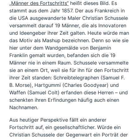
„Männer des Fortschritts“
heißt dieses Bild. Es
stammt aus dem Jahr 1857. Der aus Frankreich in
die USA ausgewanderte Maler Christian Schussele
versammelt darauf 19 Männer, die als Innovatoren
und Ideengeber ihrer Zeit galten. Heute würde man
das Motiv als Mashup bezeichnen. Denn so wie sie
hier unter dem Wandgemälde von Benjamin
Franklin gemalt wurden, befanden sich die 19
Männer nie in einem Raum. Schussele versammelte
sie an einem Ort, weil sie für ihn für den Fortschritt
ihrer Zeit standen: Schreibtelegraphen (Samuel F.
B. Morse), Hartgummi (Charles Goodyear) und
Waffen (Samuel Colt) erfanden diese Herren – und
schenkten ihren Erfindungen häufig auch einen
Nachnamen.
Aus heutiger Perspektive fällt ein anderer
Fortschritt auf, ein gesellschaftlicher. Würde ein
Christian Schussele der Gegenwart ein Porträt der