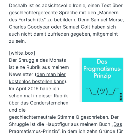
Deshalb ist es absichtsvolle Ironie, einen Text über
geschlechtergerechte Sprache mit den „Männern
des Fortschritts“ zu bebildern. Denn Samuel Morse,
Charles Goodyear oder Samuel Colt haben sich
auch nicht damit zufrieden gegeben, mitgemeint
zu sein.
[white_box]
Der
Shruggie des Monats
ist eine Rubrik aus meinem
Newsletter (
den man hier
kostenlos bestellen kann
).
Im April 2019 habe ich
schon mal in dieser Rubrik
über
das Gendersternchen
und die
geschlechterneutrale Stimme Q
geschrieben. Der
Shruggie ist die Hauptfigur aus meinem Buch
„Das
Pragmatismus-Prinzip“
, in dem ich zehn Gründe für