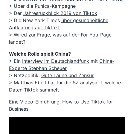
> Über die
Punica-Kampagne
> Der
Jahresrückblick 2019 von Tiktok
> Die New York Times
über gesundheitliche
Aufklärung auf Tiktokt
> Wired zur Frage,
was auf der For You-Page
landet?
Welche Rolle spielt China?
> Ein
Interview im Deutschlandfunk
mit
China-
Experte Stephan Scheuer
> Netzpolitik:
Gute Laune und Zensur
> Matthias Eberl hat für die SZ analysiert,
welche
Daten Tiktok sammelt
Eine Video-Einführung:
How to Use Tiktok for
Business