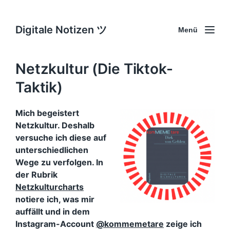
Digitale Notizen ツ
Menü
Netzkultur (Die Tiktok-
Taktik)
Mich begeistert
Netzkultur. Deshalb
versuche ich diese auf
unterschiedlichen
Wege zu verfolgen. In
der Rubrik
Netzkulturcharts
notiere ich, was mir
auffällt und in dem
Instagram-Account
@kommemetare
zeige ich