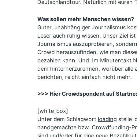
Deutschlandtour. Natürlich mit euren
Was sollen mehr Menschen wissen?
Guter, unabhängiger Journalismus kost
Leser auch ruhig wissen. Unser Ziel ist
Journalismus auszuprobieren, sonder
Crowd herauszufinden, wie man diese
bezahlen kann. Und: Im Minutentakt
dem hinterherzurennen, worüber alle
berichten, reicht einfach nicht mehr.
>>> Hier Crowdspondent auf Startne
[white_box]
Unter dem Schlagwort
loading
stelle i
handgemachte bzw. Crowdfunding-Pro
sind und/oder für eine neue
Bezahlkult