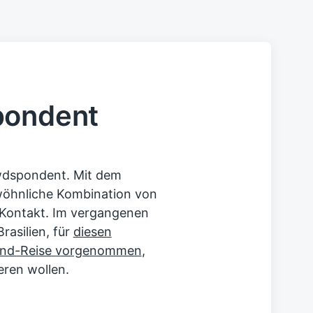
pondent
owdspondent. Mit dem
wöhnliche Kombination von
-Kontakt. Im vergangenen
rasilien, für
diesen
land-Reise vorgenommen
,
ieren wollen.