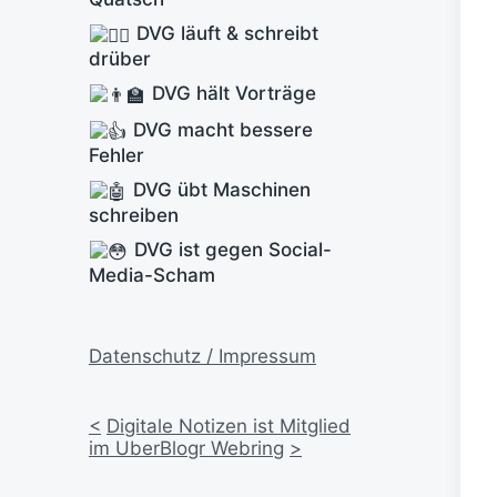
DVG läuft & schreibt
drüber
DVG hält Vorträge
DVG macht bessere
Fehler
DVG übt Maschinen
schreiben
DVG ist gegen Social-
Media-Scham
Datenschutz / Impressum
<
Digitale Notizen ist Mitglied
im UberBlogr Webring
>