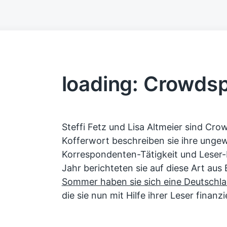
loading: Crowds
Steffi Fetz und Lisa Altmeier sind Cr
Kofferwort beschreiben sie ihre unge
Korrespondenten-Tätigkeit und Leser
Jahr berichteten sie auf diese Art aus B
Sommer haben sie sich eine Deutsch
die sie nun mit Hilfe ihrer Leser finanz