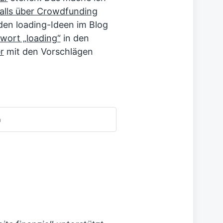
falls über Crowdfunding
den loading-Ideen im Blog
wort „loading“
in den
r
mit den Vorschlägen