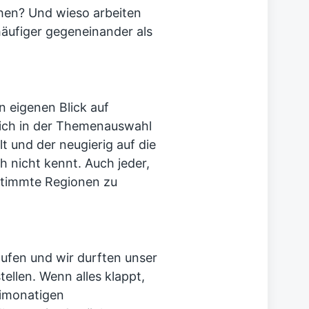
hen? Und wieso arbeiten
häufiger gegeneinander als
n eigenen Blick auf
 sich in der Themenauswahl
t und der neugierig auf die
h nicht kennt. Auch jeder,
bestimmte Regionen zu
ufen und wir durften unser
tellen. Wenn alles klappt,
eimonatigen