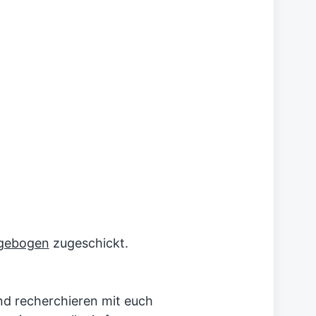
agebogen
zugeschickt.
nd recherchieren mit euch