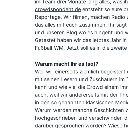
im Team drei Monate lang alles, was ih
crowdspondent.de
entsteht so eure p
Reportage. Wir filmen, machen Radio 
das alles mit euch zusammen. Ihr sagt
und unseren Blog wo es hingeht und w
Getestet haben wir das letztes Jahr in 
Fußball-WM. Jetzt soll es in die zweit
Warum macht Ihr es (so)?
Weil wir einerseits ziemlich begeister
mit seinen Lesern und Zuschauern im
kann und wie viel die Crowd einem im
auch, weil wir andererseits mit der 
in den so genannten klassischen Medie
Warum werden manche Geschichten 
hochgeschrieben und verschwinden da
darüber gesprochen worden? Wieso h