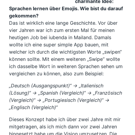
charmante Idee:
Sprachen lernen über Emojis. Wie bist du darauf
gekommen?
Das ist wirklich eine lange Geschichte. Vor über
vier Jahren war ich zum ersten Mal für meinen
heutigen Job bei iubenda in Mailand. Damals
wollte ich eine super simple App bauen, mit
welcher ich durch die wichtigsten Worte „swipen“
können sollte. Mit einem weiteren „Swipe“ wollte
ich dasselbe Wort in weiteren Sprachen sehen um
vergleichen zu können, also zum Beispiel:
„Deutsch (Ausgangspunkt)“ -> „Italienisch
(Lösung)“ -> „Spanish (Vergleich)“ -> „Französisch
(Vergleich)“ -> „Portugiesisch (Vergleich)“ ->
„Englisch (Vergleich)“
Dieses Konzept habe ich über zwei Jahre mit mir
mitgetragen, als ich mich dann vor zwei Jahren
hingesetzt habe um die Vision umzusetzen. Die