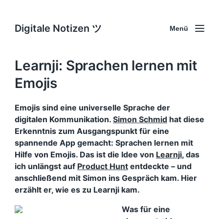
Digitale Notizen ツ
Menü
Learnji: Sprachen lernen mit
Emojis
Emojis sind eine universelle Sprache der
digitalen Kommunikation.
Simon Schmid
hat diese
Erkenntnis zum Ausgangspunkt für eine
spannende App gemacht: Sprachen lernen mit
Hilfe von Emojis. Das ist die Idee von
Learnji
, das
ich unlängst auf
Product Hunt
entdeckte – und
anschließend mit Simon ins Gespräch kam. Hier
erzählt er, wie es zu Learnji kam.
Was für eine