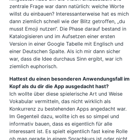
zentrale Frage war dann natürlich: welche Worte
willst du einbauen? Interessanterweise hat es mich
dann ziemlich schnell wie der Blitz getroffen, „du
musst Emoji nutzen“. Die Phase darauf bestand in
Katalogisieren und im Aufsetzen einer ersten
Version in einer Google Tabelle mit Englisch und
einer Deutschen Spalte. Als ich mir dann sicher
war, dass die Idee durchaus Sinn ergibt, war ich
ziemlich euphorisch.
Hattest du einen besonderen Anwendungsfall im
Kopf als du dir die App ausgedacht hast?
Ich wollte über diese spielerische Art und Weise
Vokabular vermitteln, das nicht wirklich als
Konkurrenz zu bestehenden Apps angedacht war.
Im Gegenteil dazu, wollte ich es so simpel und
informativ bauen, dass es eigentlich für alle
interessant ist. Es spielt eigentlich fast keine Rolle
ob man gerade in einem Sprachkurs ist oder nicht.