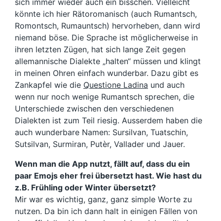
sich immer wieder auch ein bisschen. Vielleicht
könnte ich hier Rätoromanisch (auch Rumantsch,
Romontsch, Rumauntsch) hervorheben, dann wird
niemand böse. Die Sprache ist möglicherweise in
ihren letzten Zügen, hat sich lange Zeit gegen
allemannische Dialekte „halten“ müssen und klingt
in meinen Ohren einfach wunderbar. Dazu gibt es
Zankapfel wie die
Questione Ladina
und auch
wenn nur noch wenige Rumantsch sprechen, die
Unterschiede zwischen den verschiedenen
Dialekten ist zum Teil riesig. Ausserdem haben die
auch wunderbare Namen: Sursilvan, Tuatschin,
Sutsilvan, Surmiran, Putèr, Vallader und Jauer.
Wenn man die App nutzt, fällt auf, dass du ein
paar Emojs eher frei übersetzt hast. Wie hast du
z.B. Frühling oder Winter übersetzt?
Mir war es wichtig, ganz, ganz simple Worte zu
nutzen. Da bin ich dann halt in einigen Fällen von