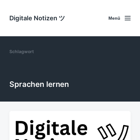
Digitale Notizen ツ
Menü
Schlagwort
Sprachen lernen