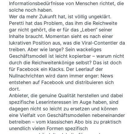
Informationsbedürfnisse von Menschen richtet, die
solche noch haben.
Wer da mehr Zukunft hat, ist völlig ungeklärt.
Peretti hat das Problem, das ihm die Reichweite
gar nicht gehört, die er für das „Leben“ seiner
Inhalte braucht. Momentan sieht es nach einer
lukrativen Position aus, was die Viral-Contentler da
treiben. Aber wie lange? Sein wackeliges
Geschäftsmodell ist leicht kopierbar – warum nicht
durch die Reichweitenkönige selbst? Das ist doch
für Facebook ein Klacks. Der Leerlauf der
Nullnachrichten wird dann immer enger: News
entstehen auf Facebook und distribuieren sich
dort.
Anbieter, die genuine Qualität herstellen und dabei
spezifische Leserinteressen im Auge haben, sind
dagegen nicht so leicht zu ersetzen und können
eine Vielfalt von Geschäftsmodellen nebeneinander
betreiben – vom klassischen Abo bis zu praktisch
unendlich vielen Formen spezifisch