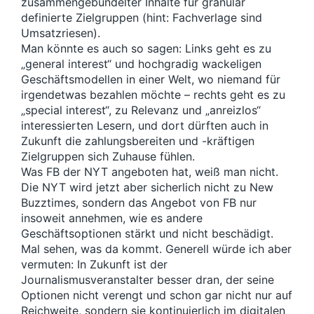
zusammengebündelter Inhalte für granular
definierte Zielgruppen (hint: Fachverlage sind
Umsatzriesen).
Man könnte es auch so sagen: Links geht es zu
„general interest“ und hochgradig wackeligen
Geschäftsmodellen in einer Welt, wo niemand für
irgendetwas bezahlen möchte – rechts geht es zu
„special interest“, zu Relevanz und „anreizlos“
interessierten Lesern, und dort dürften auch in
Zukunft die zahlungsbereiten und -kräftigen
Zielgruppen sich Zuhause fühlen.
Was FB der NYT angeboten hat, weiß man nicht.
Die NYT wird jetzt aber sicherlich nicht zu New
Buzztimes, sondern das Angebot von FB nur
insoweit annehmen, wie es andere
Geschäftsoptionen stärkt und nicht beschädigt.
Mal sehen, was da kommt. Generell würde ich aber
vermuten: In Zukunft ist der
Journalismusveranstalter besser dran, der seine
Optionen nicht verengt und schon gar nicht nur auf
Reichweite, sondern sie kontinuierlich im digitalen