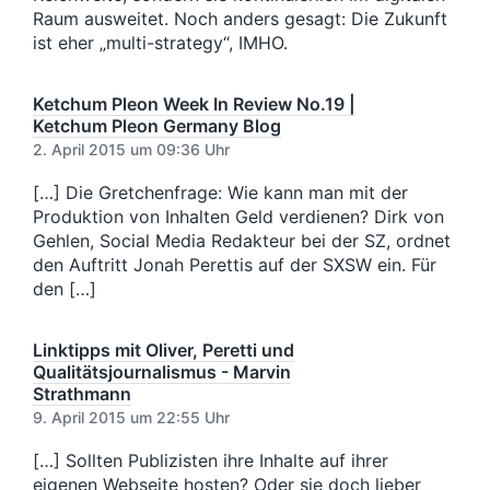
Raum ausweitet. Noch anders gesagt: Die Zukunft
ist eher „multi-strategy“, IMHO.
Ketchum Pleon Week In Review No.19 |
Ketchum Pleon Germany Blog
2. April 2015 um 09:36 Uhr
[…] Die Gretchenfrage: Wie kann man mit der
Produktion von Inhalten Geld verdienen? Dirk von
Gehlen, Social Media Redakteur bei der SZ, ordnet
den Auftritt Jonah Perettis auf der SXSW ein. Für
den […]
Linktipps mit Oliver, Peretti und
Qualitätsjournalismus - Marvin
Strathmann
9. April 2015 um 22:55 Uhr
[…] Sollten Publizisten ihre Inhalte auf ihrer
eigenen Webseite hosten? Oder sie doch lieber