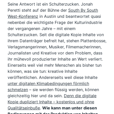
Seine Antwort ist ein Schulterzucken. Jonah
Peretti steht auf der Bühne der
South By South
West-Konferenz
in Austin und beantwortet quasi
nebenbei die wichtigste Frage der Kulturindustrie
der vergangenen Jahre – mit einem
Schulterzucken. Seit die digitale Kopie Inhalte von
ihrem Datenträger befreit hat, stehen Plattenbosse,
Verlagsmangerinnen, Musiker, Filmemacherinnen,
Journalisten und Kreative vor dem Problem, dass
ihr mühevoll produzierter Inhalte an Wert verliert.
Einerseits weil viel mehr Menschen als bisher tun
können, was sie tun: kreative Inhalte
veröffentlichen. Andererseits weil diese Inhalte
unter digitalen Klimabedingungen förmlich
schmelzen
– sie werden flüssig werden, können
gleichzeitig hier und da sein.
Denn die digitale
Kopie dupliziert Inhalte – kostenlos und ohne
Qualitätseinbuße
.
Wie kann man unter diesen