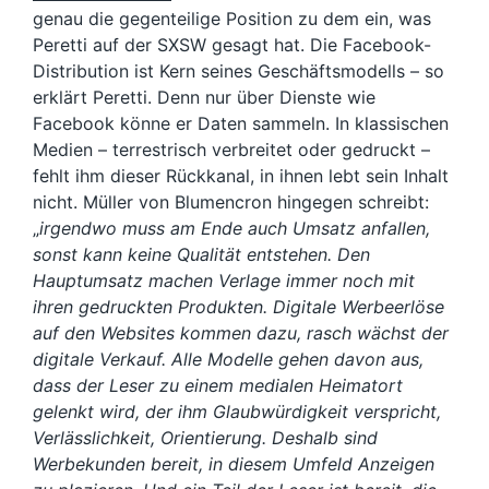
genau die gegenteilige Position zu dem ein, was
Peretti auf der SXSW gesagt hat. Die Facebook-
Distribution ist Kern seines Geschäftsmodells – so
erklärt Peretti. Denn nur über Dienste wie
Facebook könne er Daten sammeln. In klassischen
Medien – terrestrisch verbreitet oder gedruckt –
fehlt ihm dieser Rückkanal, in ihnen lebt sein Inhalt
nicht. Müller von Blumencron hingegen schreibt:
„
irgendwo muss am Ende auch Umsatz anfallen,
sonst kann keine Qualität entstehen. Den
Hauptumsatz machen Verlage immer noch mit
ihren gedruckten Produkten. Digitale Werbeerlöse
auf den Websites kommen dazu, rasch wächst der
digitale Verkauf. Alle Modelle gehen davon aus,
dass der Leser zu einem medialen Heimatort
gelenkt wird, der ihm Glaubwürdigkeit verspricht,
Verlässlichkeit, Orientierung. Deshalb sind
Werbekunden bereit, in diesem Umfeld Anzeigen