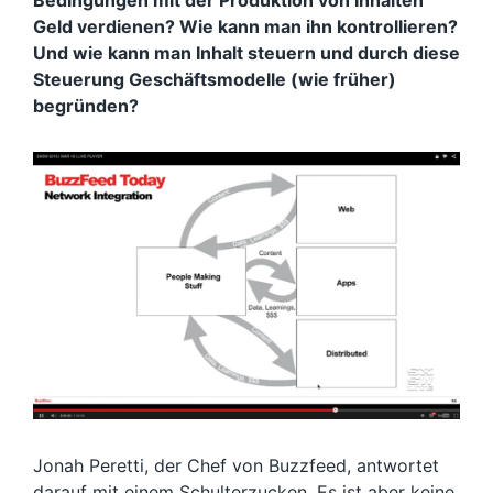
Bedingungen mit der Produktion von Inhalten
Geld verdienen? Wie kann man ihn kontrollieren?
Und wie kann man Inhalt steuern und durch diese
Steuerung Geschäftsmodelle (wie früher)
begründen?
Jonah Peretti, der Chef von Buzzfeed, antwortet
darauf mit einem Schulterzucken. Es ist aber keine