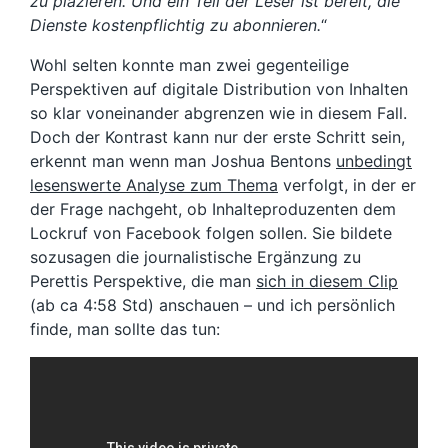
zu plazieren. Und ein Teil der Leser ist bereit, die
Dienste kostenpflichtig zu abonnieren.
“
Wohl selten konnte man zwei gegenteilige
Perspektiven auf digitale Distribution von Inhalten
so klar voneinander abgrenzen wie in diesem Fall.
Doch der Kontrast kann nur der erste Schritt sein,
erkennt man wenn man Joshua Bentons
unbedingt
lesenswerte Analyse zum Thema
verfolgt, in der er
der Frage nachgeht, ob Inhalteproduzenten dem
Lockruf von Facebook folgen sollen. Sie bildete
sozusagen die journalistische Ergänzung zu
Perettis Perspektive, die man
sich in diesem Clip
(ab ca 4:58 Std) anschauen – und ich persönlich
finde, man sollte das tun: