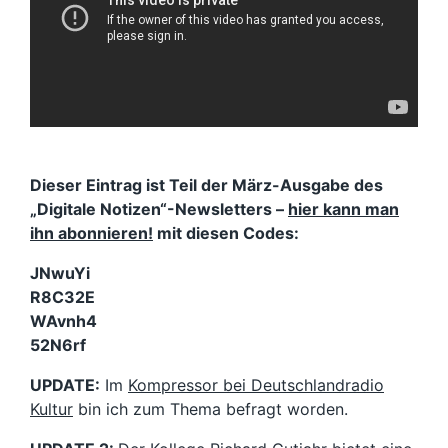
Dieser Eintrag ist Teil der März-Ausgabe des
„Digitale Notizen“-Newsletters –
hier kann man
ihn abonnieren!
mit diesen Codes:
JNwuYi
R8C32E
WAvnh4
52N6rf
UPDATE:
Im
Kompressor bei Deutschlandradio
Kultur
bin ich zum Thema befragt worden.