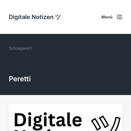
Digitale Notizen ツ
Menü
Schlagwort
Peretti