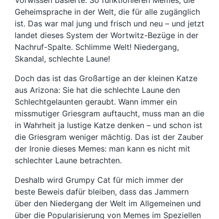
Vorwissen basierte. So funktionieren Memes, die
Geheimsprache in der Welt, die für alle zugänglich
ist. Das war mal jung und frisch und neu – und jetzt
landet dieses System der Wortwitz-Bezüge in der
Nachruf-Spalte. Schlimme Welt! Niedergang,
Skandal, schlechte Laune!
Doch das ist das Großartige an der kleinen Katze
aus Arizona: Sie hat die schlechte Laune den
Schlechtgelaunten geraubt. Wann immer ein
missmutiger Griesgram auftaucht, muss man an die
in Wahrheit ja lustige Katze denken – und schon ist
die Griesgram weniger mächtig. Das ist der Zauber
der Ironie dieses Memes: man kann es nicht mit
schlechter Laune betrachten.
Deshalb wird Grumpy Cat für mich immer der
beste Beweis dafür bleiben, dass das Jammern
über den Niedergang der Welt im Allgemeinen und
über die Popularisierung von Memes im Speziellen