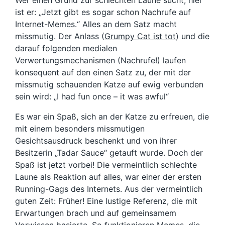
Wer einen Grund zur schlechten Laune sucht, hier
ist er: „Jetzt gibt es sogar schon Nachrufe auf
Internet-Memes.“ Alles an dem Satz macht
missmutig. Der Anlass (
Grumpy Cat ist tot
) und die
darauf folgenden medialen
Verwertungsmechanismen (Nachrufe!) laufen
konsequent auf den einen Satz zu, der mit der
missmutig schauenden Katze auf ewig verbunden
sein wird: „I had fun once – it was awful“
Es war ein Spaß, sich an der Katze zu erfreuen, die
mit einem besonders missmutigen
Gesichtsausdruck beschenkt und von ihrer
Besitzerin „Tadar Sauce“ getauft wurde. Doch der
Spaß ist jetzt vorbei! Die vermeintlich schlechte
Laune als Reaktion auf alles, war einer der ersten
Running-Gags des Internets. Aus der vermeintlich
guten Zeit: Früher! Eine lustige Referenz, die mit
Erwartungen brach und auf gemeinsamem