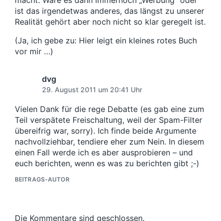
macht. Wäre es dann immernoch „Werbung“ oder
ist das irgendetwas anderes, das längst zu unserer
Realität gehört aber noch nicht so klar geregelt ist.
(Ja, ich gebe zu: Hier leigt ein kleines rotes Buch
vor mir …)
dvg
29. August 2011 um 20:41 Uhr
Vielen Dank für die rege Debatte (es gab eine zum
Teil verspätete Freischaltung, weil der Spam-Filter
übereifrig war, sorry). Ich finde beide Argumente
nachvollziehbar, tendiere eher zum Nein. In diesem
einen Fall werde ich es aber ausprobieren – und
euch berichten, wenn es was zu berichten gibt ;-)
BEITRAGS-AUTOR
Die Kommentare sind geschlossen.