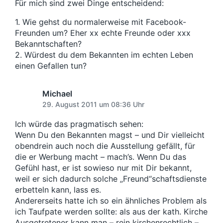
Für mich sind zwei Dinge entscheidend:
1. Wie gehst du normalerweise mit Facebook-
Freunden um? Eher xx echte Freunde oder xxx
Bekanntschaften?
2. Würdest du dem Bekannten im echten Leben
einen Gefallen tun?
Michael
29. August 2011 um 08:36 Uhr
Ich würde das pragmatisch sehen:
Wenn Du den Bekannten magst – und Dir vielleicht
obendrein auch noch die Ausstellung gefällt, für
die er Werbung macht – mach’s. Wenn Du das
Gefühl hast, er ist sowieso nur mit Dir bekannt,
weil er sich dadurch solche „Freund“schaftsdienste
erbetteln kann, lass es.
Andererseits hatte ich so ein ähnliches Problem als
ich Taufpate werden sollte: als aus der kath. Kirche
Ausgetretener kann man – rein kirchenrechtlich –