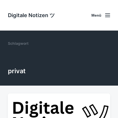
Digitale Notizen ツ
Menü
Schlagwort
privat