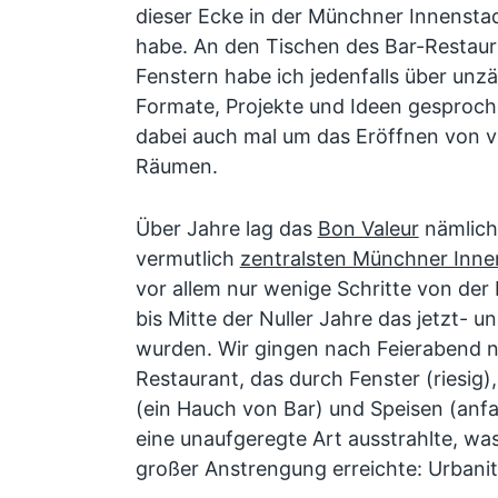
dieser Ecke in der Münchner Innensta
habe. An den Tischen des Bar-Restaur
Fenstern habe ich jedenfalls über unzäh
Formate, Projekte und Ideen gesproche
dabei auch mal um das Eröffnen von vi
Räumen.
Über Jahre lag das
Bon Valeur
nämlich
vermutlich
zentralsten Münchner Inne
vor allem nur wenige Schritte von der 
bis Mitte der Nuller Jahre das jetzt-
wurden. Wir gingen nach Feierabend ni
Restaurant, das durch Fenster (riesig),
(ein Hauch von Bar) und Speisen (anfa
eine unaufgeregte Art ausstrahlte, w
großer Anstrengung erreichte: Urbanit