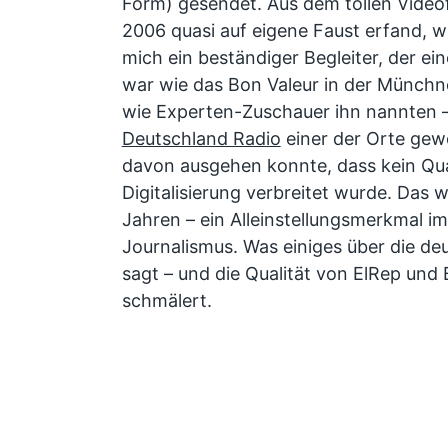
Form) gesendet. Aus dem tollen Video
2006 quasi auf eigene Faust erfand, w
mich ein beständiger Begleiter, der ei
war wie das Bon Valeur in der Münchne
wie Experten-Zuschauer ihn nannten –
Deutschland Radio
einer der Orte gew
davon ausgehen konnte, dass kein Qua
Digitalisierung verbreitet wurde. Das 
Jahren – ein Alleinstellungsmerkmal im
Journalismus. Was einiges über die 
sagt – und die Qualität von ElRep und
schmälert.