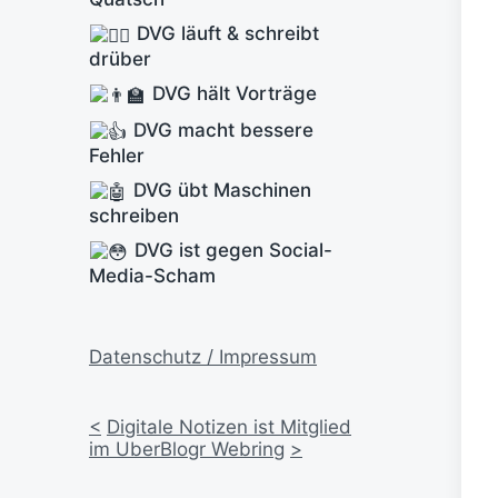
DVG läuft & schreibt
drüber
DVG hält Vorträge
DVG macht bessere
Fehler
DVG übt Maschinen
schreiben
DVG ist gegen Social-
Media-Scham
Datenschutz / Impressum
<
Digitale Notizen ist Mitglied
im UberBlogr Webring
>