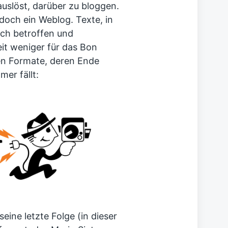
auslöst, darüber zu bloggen.
doch ein Weblog. Texte, in
ich betroffen und
eit weniger für das Bon
chen Formate, deren Ende
er fällt:
eine letzte Folge (in dieser