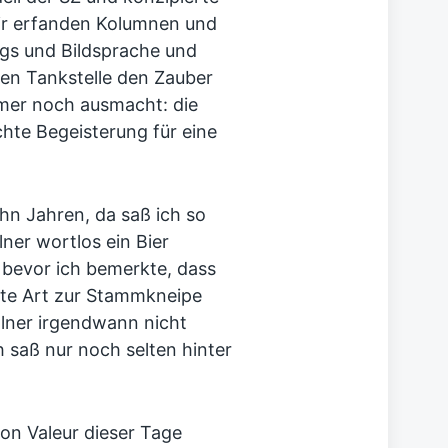
ir erfanden Kolumnen und
ogs und Bildsprache und
ten Tankstelle den Zauber
mer noch ausmacht: die
hte Begeisterung für eine
hn Jahren, da saß ich so
lner wortlos ein Bier
h bevor ich bemerkte, dass
ste Art zur Stammkneipe
llner irgendwann nicht
 saß nur noch selten hinter
Bon Valeur dieser Tage