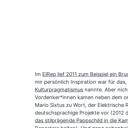
Im
ElRep lief 2011 zum Beispiel ein Bru
mir persönlich Inspiration war für das
Kulturpragmatismus
nannte. Aber nich
Vordenker*innen kamen neben dem o
Mario Sixtus zu Wort, der Elektrische 
deutschsprachige Projekte vor (2012 d
das stilprägende Pappschild in die Ka