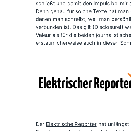
schließt und damit den Impuls bei mir 
Denn genau für solche Texte hat man 
denen man schreibt, weil man persönl
verbunden ist. Das gilt (Disclosure!) w
Valeur als für die beiden journalistis
erstaunlicherweise auch in diesen Somm
Der
Elektrische Reporter
hat unlängst s