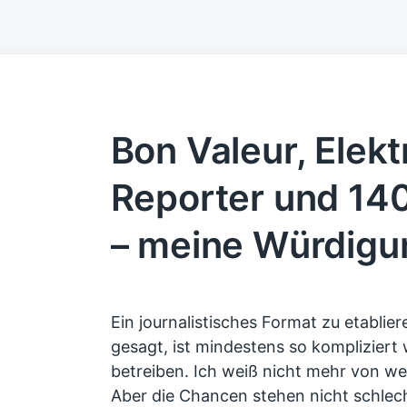
Bon Valeur, Elekt
Reporter und 14
– meine Würdigu
Ein journalistisches Format zu etablie
gesagt, ist mindestens so kompliziert 
betreiben. Ich weiß nicht mehr von w
Aber die Chancen stehen nicht schlecht