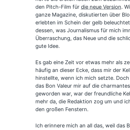
den Pitch-Film für
die neue Version
. W
ganze Magazine, diskutierten über Bl
erlebten im Schein der gelb beleuchte
dessen, was Journalismus für mich im
Überraschung, das Neue und die schlic
gute Idee.
Es gab eine Zeit vor etwas mehr als ze
häufig an dieser Ecke, dass mir der Kel
hinstellte, wenn ich mich setzte. Doc
das Bon Valeur mir auf die charmante
geworden war, war der freundliche Ke
mehr da, die Redaktion zog um und ich
den großen Fenstern.
Ich erinnere mich an all das, weil das 