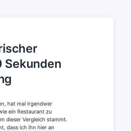
rischer
0 Sekunden
ng
ren, hat mal irgendwer
wie ein Restaurant zu
em dieser Vergleich stammt.
, dass ich ihn hier an