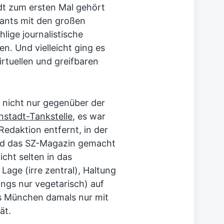
dt zum ersten Mal gehört
ants mit den großen
lige journalistische
n. Und vielleicht ging es
rtuellen und greifbaren
 nicht nur gegenüber der
nstadt-Tankstelle
, es war
Redaktion entfernt, in der
 und das SZ-Magazin gemacht
cht selten in das
 Lage (irre zentral), Haltung
ngs nur vegetarisch) auf
as München damals nur mit
ät.