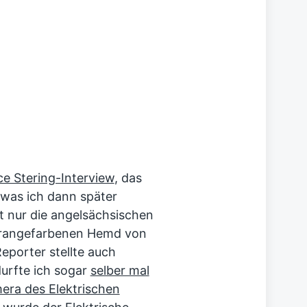
ce Stering-Interview
, das
, was ich dann später
t nur die angelsächsischen
rangefarbenen Hemd von
Reporter stellte auch
urfte ich sogar
selber mal
mera des Elektrischen