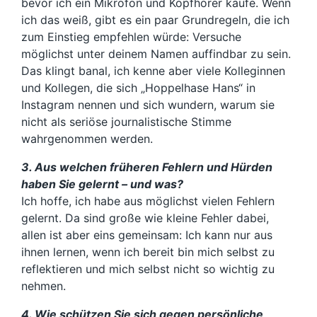
bevor ich ein Mikrofon und Kopfhörer kaufe. Wenn
ich das weiß, gibt es ein paar Grundregeln, die ich
zum Einstieg empfehlen würde: Versuche
möglichst unter deinem Namen auffindbar zu sein.
Das klingt banal, ich kenne aber viele Kolleginnen
und Kollegen, die sich „Hoppelhase Hans“ in
Instagram nennen und sich wundern, warum sie
nicht als seriöse journalistische Stimme
wahrgenommen werden.
3. Aus welchen früheren Fehlern und Hürden
haben Sie gelernt – und was?
Ich hoffe, ich habe aus möglichst vielen Fehlern
gelernt. Da sind große wie kleine Fehler dabei,
allen ist aber eins gemeinsam: Ich kann nur aus
ihnen lernen, wenn ich bereit bin mich selbst zu
reflektieren und mich selbst nicht so wichtig zu
nehmen.
4. Wie schützen Sie sich gegen persönliche