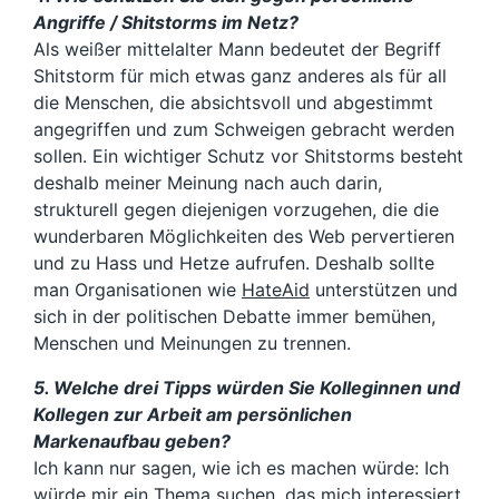
Angriffe / Shitstorms im Netz?
Als weißer mittelalter Mann bedeutet der Begriff
Shitstorm für mich etwas ganz anderes als für all
die Menschen, die absichtsvoll und abgestimmt
angegriffen und zum Schweigen gebracht werden
sollen. Ein wichtiger Schutz vor Shitstorms besteht
deshalb meiner Meinung nach auch darin,
strukturell gegen diejenigen vorzugehen, die die
wunderbaren Möglichkeiten des Web pervertieren
und zu Hass und Hetze aufrufen. Deshalb sollte
man Organisationen wie
HateAid
unterstützen und
sich in der politischen Debatte immer bemühen,
Menschen und Meinungen zu trennen.
5. Welche drei Tipps würden Sie Kolleginnen und
Kollegen zur Arbeit am persönlichen
Markenaufbau geben?
Ich kann nur sagen, wie ich es machen würde: Ich
würde mir ein Thema suchen, das mich interessiert