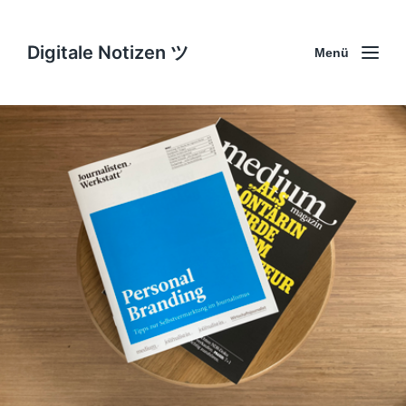
Digitale Notizen ツ
Menü