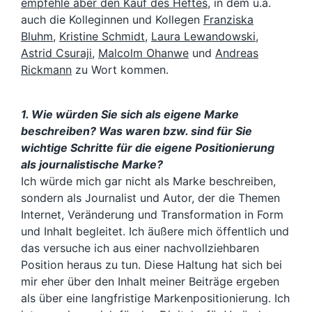
empfehle aber den Kauf des Heftes
, in dem u.a.
auch die Kolleginnen und Kollegen
Franziska
Bluhm
,
Kristine Schmidt
,
Laura Lewandowski
,
Astrid Csuraji
,
Malcolm Ohanwe
und
Andreas
Rickmann
zu Wort kommen.
1. Wie würden Sie sich als eigene Marke
beschreiben? Was waren bzw. sind für Sie
wichtige Schritte für die eigene Positionierung
als journalistische Marke?
Ich würde mich gar nicht als Marke beschreiben,
sondern als Journalist und Autor, der die Themen
Internet, Veränderung und Transformation in Form
und Inhalt begleitet. Ich äußere mich öffentlich und
das versuche ich aus einer nachvollziehbaren
Position heraus zu tun. Diese Haltung hat sich bei
mir eher über den Inhalt meiner Beiträge ergeben
als über eine langfristige Markenpositionierung. Ich