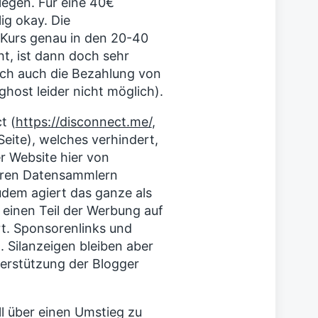
nlegen. Für eine 40€
ig okay. Die
 Kurs genau in den 20-40
t, ist dann doch sehr
lich auch die Bezahlung von
ghost leider nicht möglich).
t (
https://disconnect.me/
,
Seite), welches verhindert,
r Website hier von
eren Datensammlern
dem agiert das ganze als
 einen Teil der Werbung auf
rt. Sponsorenlinks und
Silanzeigen bleiben aber
terstützung der Blogger
l über einen Umstieg zu