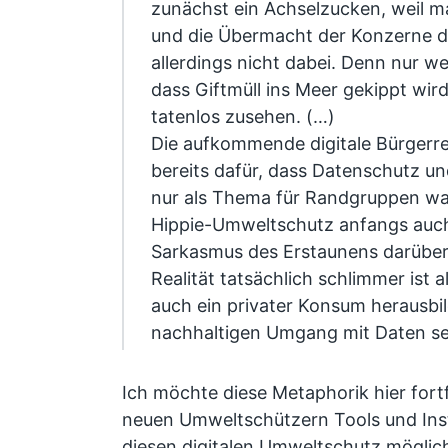
zunächst ein Achselzucken, weil 
und die Übermacht der Konzerne do
allerdings nicht dabei. Denn nur we
dass Giftmüll ins Meer gekippt wi
tatenlos zusehen. (…)
Die aufkommende digitale Bürger
bereits dafür, dass Datenschutz un
nur als Thema für Randgruppen w
Hippie-Umweltschutz anfangs auch
Sarkasmus des Erstaunens darüber 
Realität tatsächlich schlimmer ist a
auch ein privater Konsum herausbil
nachhaltigen Umgang mit Daten se
Ich möchte diese Metaphorik hier for
neuen Umweltschützern Tools und Ins
diesen digitalen Umweltschutz möglic