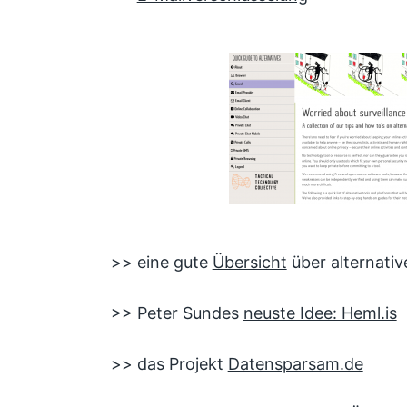
>> eine gute
Übersicht
über alternativ
>> Peter Sundes
neuste Idee: Heml.is
>> das Projekt
Datensparsam.de